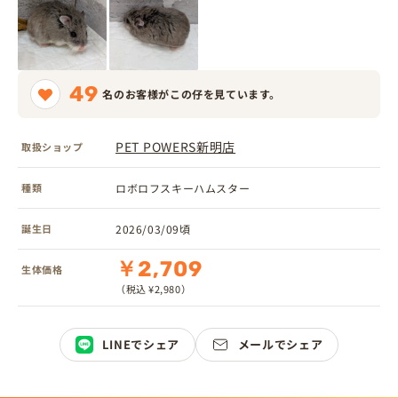
49
名のお客様がこの仔を見ています。
PET POWERS新明店
取扱ショップ
種類
ロボロフスキーハムスター
誕生日
2026/03/09頃
￥2,709
生体価格
（税込 ¥2,980）
LINEでシェア
メールでシェア