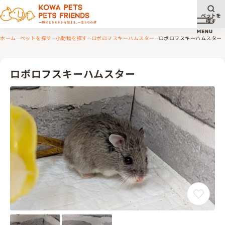
ペットを
探す
メニュ
MENU
ホーム
ペットを探す
小動物を探す
ロボロフスキーハムスター
ロボロフスキーハムスター
ロボロフスキーハムスター