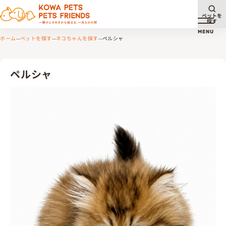
ペットを
探す
メニュ
MENU
ホーム
ペットを探す
ネコちゃんを探す
ペルシャ
ペルシャ