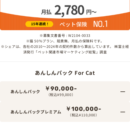
※募集文書番号 : W2104-0033
※猫 50％プラン、賠責無、月払の保険料です。
※シェアは、各社の2010～2024年の契約件数から算出しています。 ㈱富士経
済発行「ペット関連市場マーケティング総覧」調査
あんしんパック For Cat
￥90,000-
あんしんパック
（税込¥99,000）
￥100,000-
あんしんパックプレミアム
（税込¥110,000）