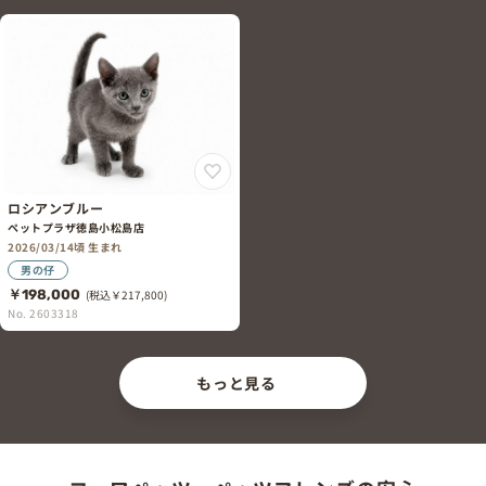
ロシアンブルー
ペットプラザ徳島小松島店
2026/03/14頃 生まれ
男の仔
￥198,000
(税込￥217,800)
No. 2603318
もっと見る