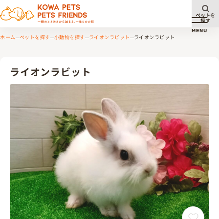
ペットを
探す
メニュ
MENU
ホーム
ペットを探す
小動物を探す
ライオンラビット
ライオンラビット
ライオンラビット