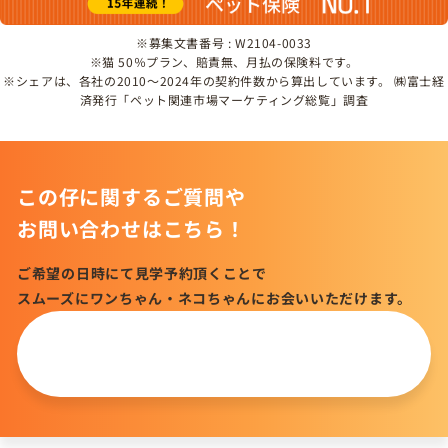
※募集文書番号 : W2104-0033
※猫 50％プラン、賠責無、月払の保険料です。
※シェアは、各社の2010～2024年の契約件数から算出しています。 ㈱富士経
済発行「ペット関連市場マーケティング総覧」調査
この仔に関するご質問や
お問い合わせはこちら！
ご希望の日時にて見学予約頂くことで
スムーズにワンちゃん・ネコちゃんにお会いいただけます。
この仔について
問い合わせる