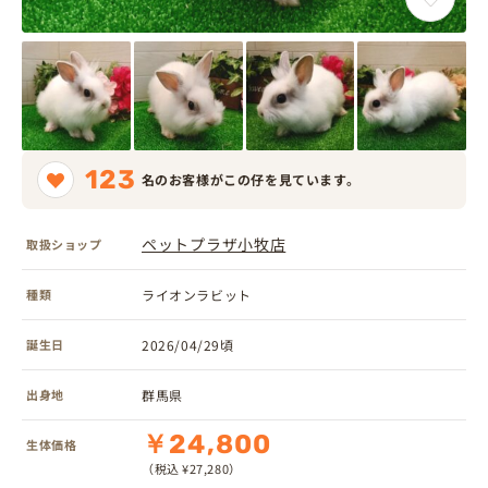
123
名のお客様がこの仔を見ています。
ペットプラザ小牧店
取扱ショップ
種類
ライオンラビット
誕生日
2026/04/29頃
出身地
群馬県
￥24,800
生体価格
（税込 ¥27,280）