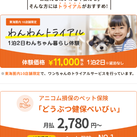
そんな方には
トライアル
がおすすめ!
※
東海圏内10店舗限定
で、ワンちゃんのトライアルサービスを行っています。