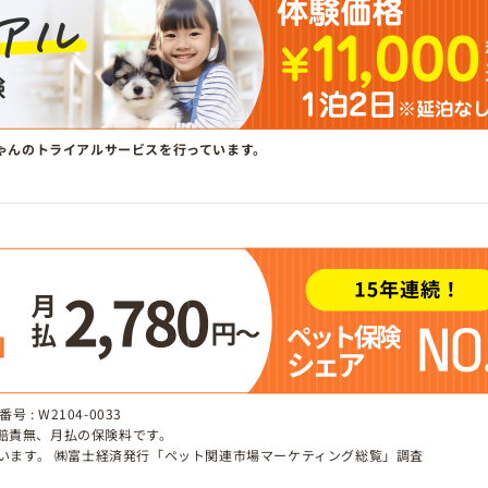
ゃんのトライアルサービスを行っています。
 : W2104-0033
、賠責無、月払の保険料です。
しています。 ㈱富士経済発行「ペット関連市場マーケティング総覧」調査