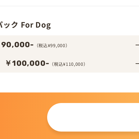
ク For Dog
90,000-
（税込¥99,000）
￥100,000-
（税込¥110,000）
この仔について
問い合わせる
。