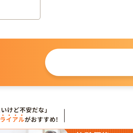
この仔について
問い合わせる
。
たいけど不安だな」
ライアル
がおすすめ!