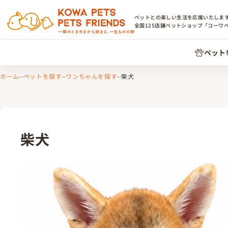
ペットとの楽しい生活を応援いたしま
全国
125
店舗ペットショップ「コーワ
ペット
ホーム
ペットを探す
ワンちゃんを探す
柴犬
柴犬