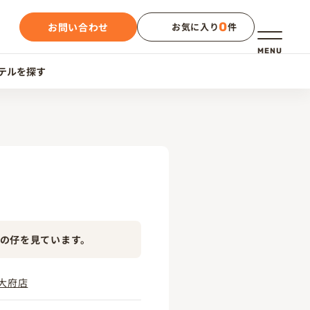
0
お問い合わせ
お気に入り
件
メニュー
MENU
テルを探す
の仔を見ています。
大府店