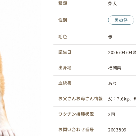
種類
柴犬
性別
男の仔
毛色
赤
誕生日
2026/04/04
出身地
福岡県
血統書
あり
お父さんお母さん情報
父：7.6kg、母
ワクチン接種状況
2回
お問い合わせ番号
2603809