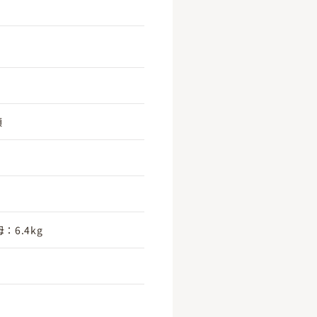
頃
：6.4kg