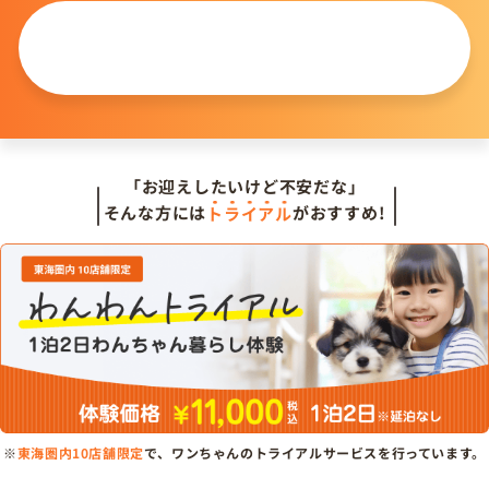
この仔について
問い合わせる
「お迎えしたいけど不安だな」
そんな方には
トライアル
がおすすめ!
※
東海圏内10店舗限定
で、ワンちゃんのトライアルサービスを行っています。