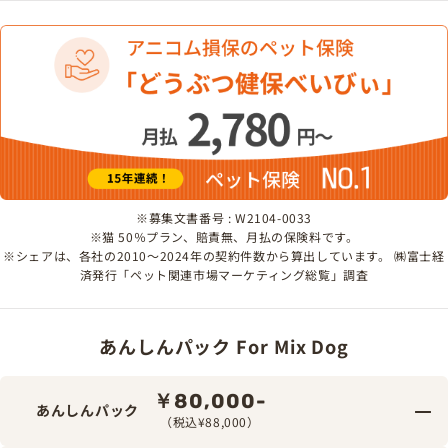
※募集文書番号 : W2104-0033
※猫 50％プラン、賠責無、月払の保険料です。
※シェアは、各社の2010～2024年の契約件数から算出しています。 ㈱富士経
済発行「ペット関連市場マーケティング総覧」調査
あんしんパック For Mix Dog
￥80,000-
あんしんパック
（税込¥88,000）