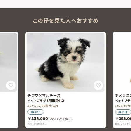
この仔を見た人へおすすめ
チワワ×マルチーズ
ポメラニアン×チワワ
ペットプラザ本羽田萩中店
ペットプラザ本羽田萩中店
2026/05/09頃 生まれ
2026/05/09頃 生まれ
男の仔
男の仔
￥238,000
(税込￥261,800)
￥258,000
(税込￥283,800
No. 2604650
No. 2604637