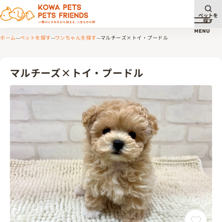
ペットを
探す
メニュ
MENU
ホーム
ペットを探す
ワンちゃんを探す
マルチーズ×トイ・プードル
マルチーズ×トイ・プードル