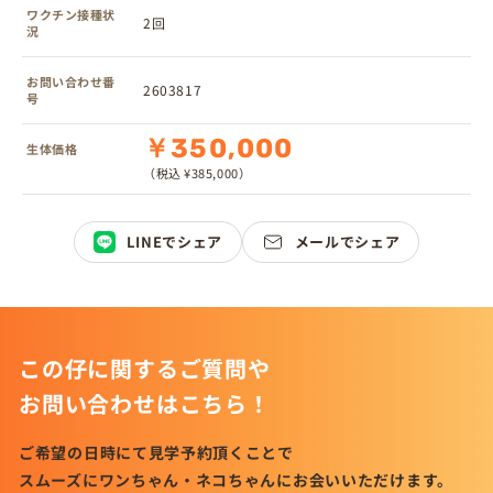
ワクチン接種状
2回
況
お問い合わせ番
2603817
号
￥350,000
生体価格
（税込 ¥385,000）
LINEでシェア
メールでシェア
この仔に関するご質問や
お問い合わせはこちら！
ご希望の日時にて見学予約頂くことで
スムーズにワンちゃん・ネコちゃんにお会いいただけます。