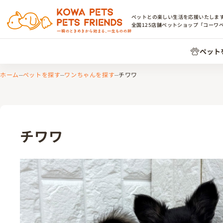
ペットとの楽しい生活を応援いたしま
全国
125
店舗ペットショップ「コーワ
ペット
ホーム
ペットを探す
ワンちゃんを探す
チワワ
チワワ