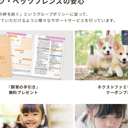
ツ・ペッツフレンズの安心
の絆を紡ぐ」というグループポリシーに従って、
していただけるように様々なサポートサービスを行っています。
『飼育の手引き』
ネクストファミ
無料プレゼント
クーポンプ