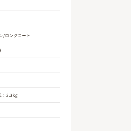
ン/ロングコート
頃
：3.3kg