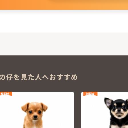
。
の仔を見た人へおすすめ
NEW
NEW