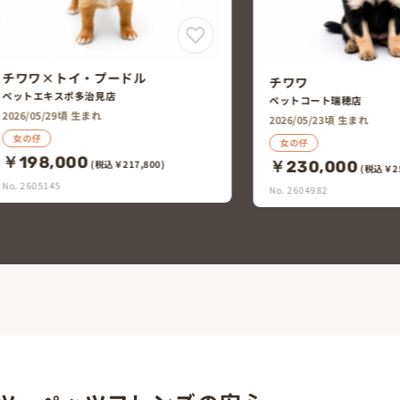
チワワ
チワワ
ペットコート瑞穂店
ペットエキスポ多治見店
2026/05/23頃 生まれ
2026/05/20頃 生まれ
女の仔
男の仔
￥230,000
￥228,000
(税込￥253,000)
(税込￥25
No. 2604982
No. 2604972