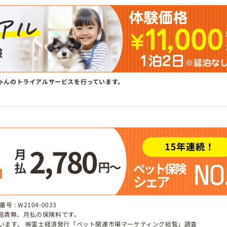
ゃんのトライアルサービスを行っています。
 : W2104-0033
、賠責無、月払の保険料です。
しています。 ㈱富士経済発行「ペット関連市場マーケティング総覧」調査