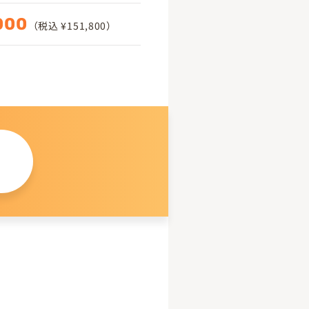
000
（税込 ¥151,800）