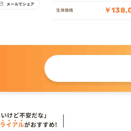
メールでシェア
￥138,
生体価格
この仔について
問い合わせる
。
たいけど不安だな」
ライアル
がおすすめ!