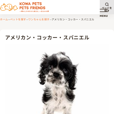
ペットを
探す
メニュ
MENU
ホーム
ペットを探す
ワンちゃんを探す
アメリカン・コッカー・スパニエル
アメリカン・コッカー・スパニエル