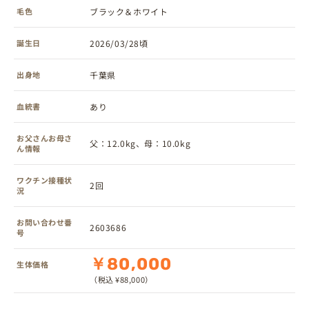
毛色
ブラック＆ホワイト
誕生日
2026/03/28頃
出身地
千葉県
血統書
あり
お父さんお母さ
父：12.0kg、母：10.0kg
ん情報
ワクチン接種状
2回
況
お問い合わせ番
2603686
号
￥80,000
生体価格
（税込 ¥88,000）