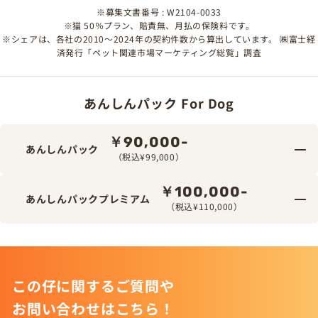
※募集文書番号 : W2104-0033
※猫 50％プラン、賠責無、月払の保険料です。
※シェアは、各社の2010～2024年の契約件数から算出しています。 ㈱富士経
済発行「ペット関連市場マーケティング総覧」調査
あんしんパック For Dog
￥90,000-
あんしんパック
（税込¥99,000）
￥100,000-
あんしんパックプレミアム
（税込¥110,000）
この仔に関するご質問や
お問い合わせはこちら！