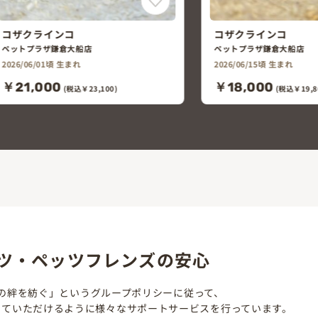
コザクラインコ
オカメインコ
ペットプラザ鎌倉大船店
ペットプラザ鎌倉大船店
2026/06/15頃 生まれ
2026/06/01頃 生まれ
￥18,000
￥38,000
(税込￥19,800)
(税込￥41,8
ツ・ペッツフレンズの安心
の絆を紡ぐ」というグループポリシーに従って、
していただけるように様々なサポートサービスを行っています。