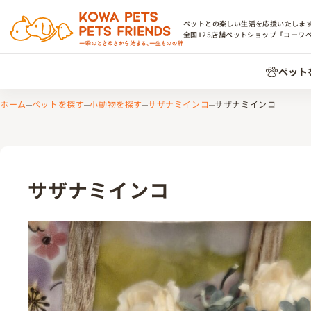
ペットとの楽しい生活を応援いたしま
全国
125
店舗ペットショップ「コーワ
ペット
ホーム
ペットを探す
小動物を探す
サザナミインコ
サザナミインコ
サザナミインコ