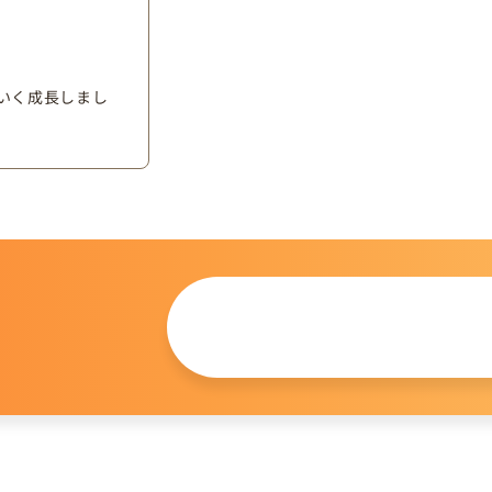
いく成長しまし
この仔について
問い合わせる
。