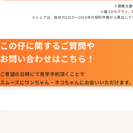
※募集文書番号
※猫 50％プラン
※シェアは、各社の2010～2024年の契約件数から算出
この仔に関するご質問や
お問い合わせはこちら！
ご希望の日時にて見学予約頂くことで
スムーズにワンちゃん・ネコちゃんにお会いいただけます