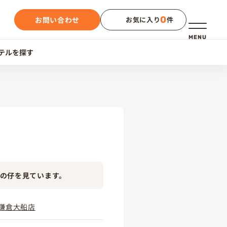
0
お問い合わせ
お気に入り
件
メニュー
MENU
テルを探す
の仔を見ています。
鎌倉大船店