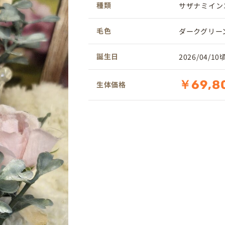
種類
サザナミイン
毛色
ダークグリー
誕生日
2026/04/10
￥69,8
生体価格