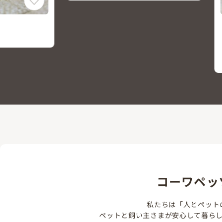
コザクラインコ
ペットプラザ鎌倉大船店
2026/06/01頃 生まれ
￥21,000
(税込￥23,100)
コーワペッ
私たちは「人とペット
ペットと飼い主さまが安心して暮ら