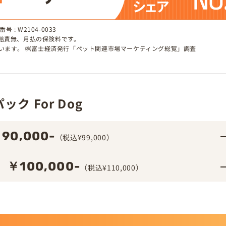
 : W2104-0033
、賠責無、月払の保険料です。
しています。 ㈱富士経済発行「ペット関連市場マーケティング総覧」調査
ク For Dog
90,000-
（税込¥99,000）
￥100,000-
（税込¥110,000）