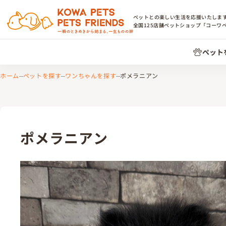
ペットとの楽しい生活を応援いたしま
全国
125
店舗ペットショップ「コーワ
ペット
ホーム
ペットを探す
ワンちゃんを探す
ポメラニアン
ポメラニアン