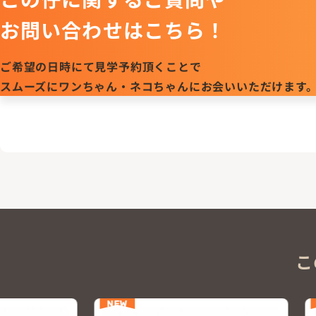
お問い合わせはこちら！
ご希望の日時にて見学予約頂くことで
スムーズにワンちゃん・ネコちゃんにお会いいただけます
こ
NEW
NEW