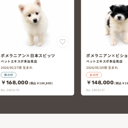
ピッツ
ポメラニアン×ビション・フリーゼ
ペットエキスポ多治見店
2026/05/30頃 生まれ
女の仔
￥148,000
,800)
(税込￥162,800)
No. 2605137