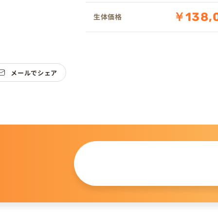
￥138,
生体価格
メールでシェア
この仔について
問い合わせる
。