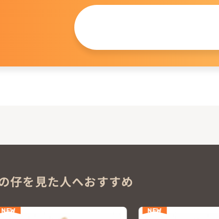
この仔について
問い合わせる
。
の仔を見た人へおすすめ
NEW