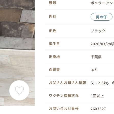
種類
ポメラニアン
性別
男の仔
毛色
ブラック
誕生日
2026/03/28
出身地
千葉県
血統書
あり
お父さんお母さん情報
父：2.6kg、母
ワクチン接種状況
3回以上
お問い合わせ番号
2603627