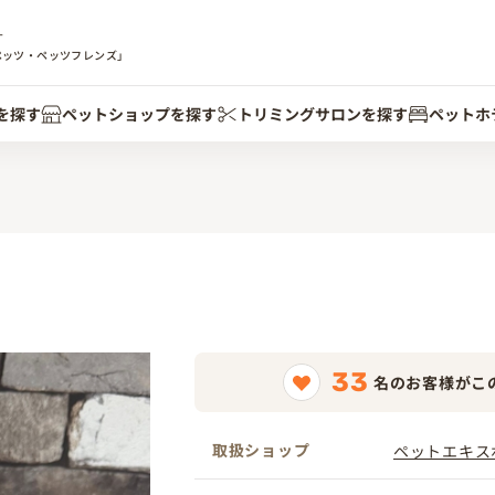
す
ペッツ・ペッツフレンズ」
を探す
ペットショップを探す
トリミングサロンを探す
ペットホ
33
名のお客様がこ
取扱ショップ
ペットエキス