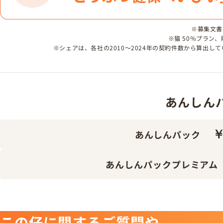
※募集文書番号
※猫 50％プラン
※シェアは、各社の2010～2024年の契約件数から算出
あんしんパッ
￥
あんしんパック
あんしんパックプレミアム
この仔に関するご質問や