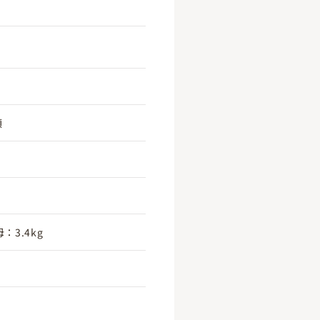
頃
：3.4kg