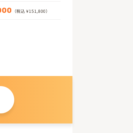
000
（税込 ¥151,800）