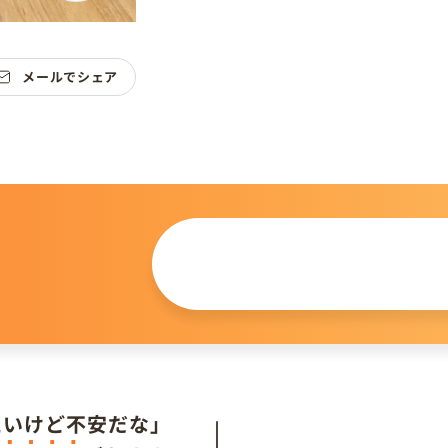
メールでシェア
この仔について
問い合わせる
。
たいけど不安だな」