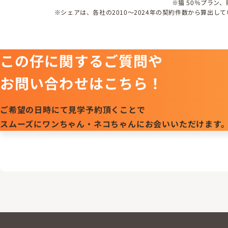
※猫 50％プラン
※シェアは、各社の2010～2024年の契約件数から算出
この仔に関するご質問や
お問い合わせはこちら！
ご希望の日時にて見学予約頂くことで
スムーズにワンちゃん・ネコちゃんにお会いいただけます