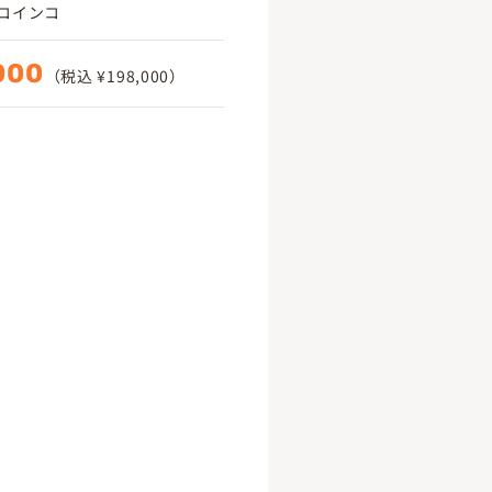
コインコ
000
（税込 ¥198,000）