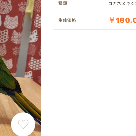
種類
コガネメキシ
￥180,
生体価格