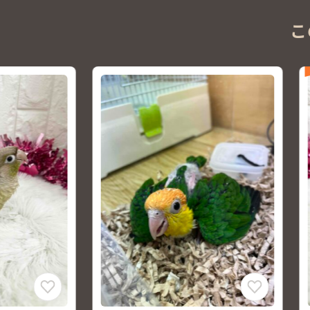
こ
NEW