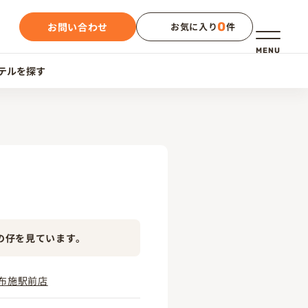
0
お問い合わせ
お気に入り
件
メニュー
MENU
テルを探す
の仔を見ています。
布施駅前店