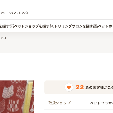
す
ペッツ・ペッツフレンズ」
を探す
ペットショップを探す
トリミングサロンを探す
ペットホ
ンコ
22
名のお客様がこ
取扱ショップ
ペットプラザ