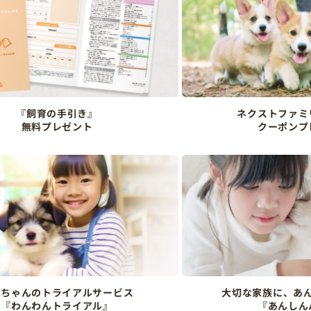
『飼育の手引き』
ネクストファミ
無料プレゼント
クーポンプ
ンちゃんのトライアルサービス
大切な家族に、あ
『わんわんトライアル』
『あんしん