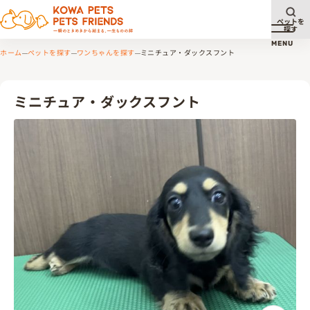
ペットを
探す
メニュ
MENU
ホーム
ペットを探す
ワンちゃんを探す
ミニチュア・ダックスフント
ミニチュア・ダックスフント