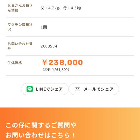
お父さんお母さ
父：4.7kg、母：4.5kg
ん情報
ワクチン接種状
1回
況
お問い合わせ番
2603584
号
￥238,000
生体価格
（税込 ¥261,800）
LINEでシェア
メールでシェア
この仔に関するご質問や
お問い合わせはこちら！