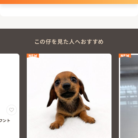
この仔を見た人へおすすめ
NEW
NEW
フント