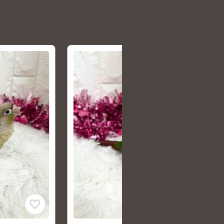
NEW
ボタンインコ ヤマブキ
ペットプラザ南津守店
2026/06/25頃 生まれ
￥15,800
(税込￥17,380)