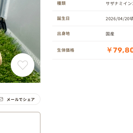
種類
サザナミイン
誕生日
2026/04/20
出身地
国産
￥79,8
生体価格
メールでシェア