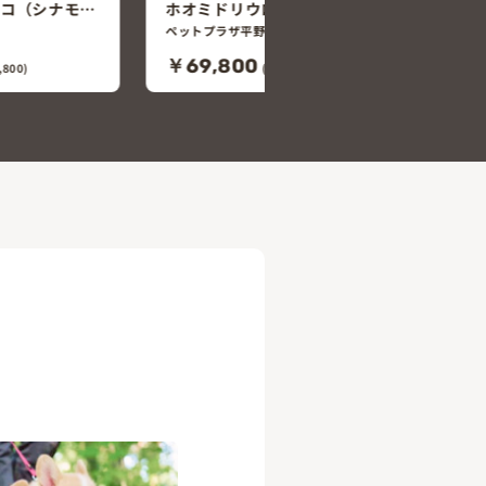
ンコ（ノーマ
80)