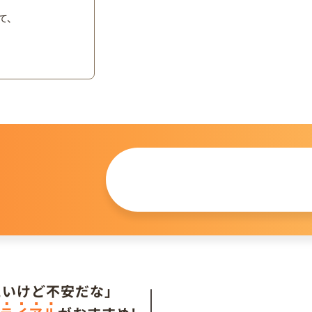
て、
この仔について
問い合わせる
。
たいけど不安だな」