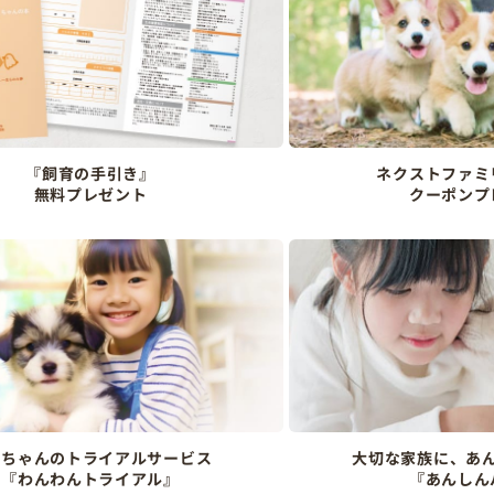
『飼育の手引き』
ネクストファミ
無料プレゼント
クーポンプ
ンちゃんのトライアルサービス
大切な家族に、あ
『わんわんトライアル』
『あんしん