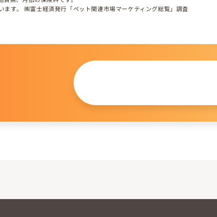
しています。 ㈱富士経済発行「ペット関連市場マーケティング総覧」調査
この仔について
問い合わせる
。