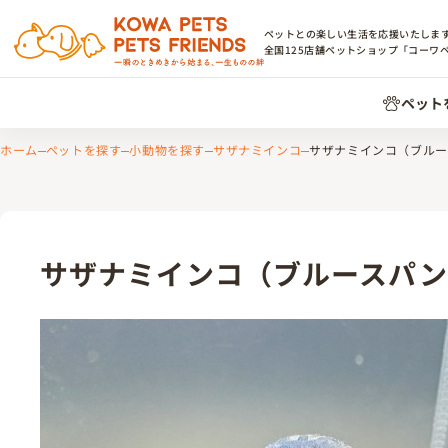
ペットとの楽しい生活を応援いたしま
全国
125
店舗ペットショップ「コーワ
ペット
ホーム
ペットを探す
小動物を探す
サザナミインコ
サザナミインコ（ブルー
サザナミインコ（ブルースパン