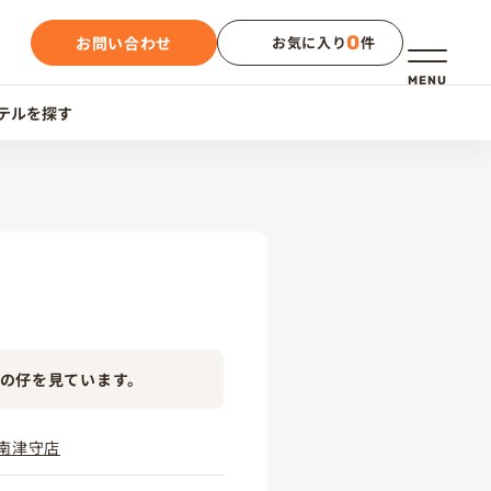
0
お問い合わせ
お気に入り
件
メニュー
MENU
テルを探す
の仔を見ています。
南津守店