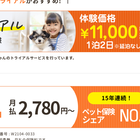
ライアル
がおすすめ!
ゃんのトライアルサービスを行っています。
 : W2104-0033
、賠責無、月払の保険料です。