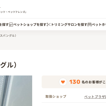
す
ペッツ・ペッツフレンズ」
を探す
ペットショップを探す
トリミングサロンを探す
ペットホ
スパングル）
グル）
130
名のお客様がこ
取扱ショップ
ペットプラザ