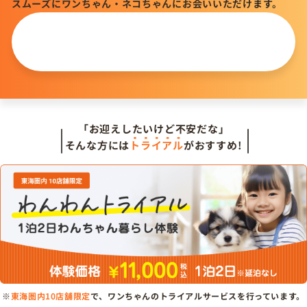
スムーズにワンちゃん・ネコちゃんにお会いいただけます。
この仔について
問い合わせる
「お迎えしたいけど不安だな」
そんな方には
トライアル
がおすすめ!
※
東海圏内10店舗限定
で、ワンちゃんのトライアルサービスを行っています。