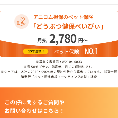
※募集文書番号 : W2104-0033
※猫 50％プラン、賠責無、月払の保険料です。
※シェアは、各社の2010～2024年の契約件数から算出しています。 ㈱富士経
済発行「ペット関連市場マーケティング総覧」調査
この仔に関するご質問や
お問い合わせはこちら！