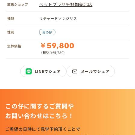
ペットプラザ平野加美北店
取扱ショップ
種類
リチャードソンジリス
性別
男の仔
￥59,800
生体価格
（税込 ¥65,780）
LINEでシェア
メールでシェア
この仔に関するご質問や
お問い合わせはこちら！
ご希望の日時にて見学予約頂くことで