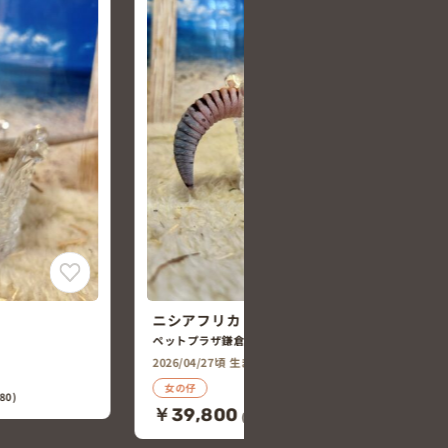
モドキ
ヒョウモントカゲモドキ
ペットプラザ鎌倉大船店
2026/05/10頃 生まれ
￥18,000
(税込￥19,800)
80)