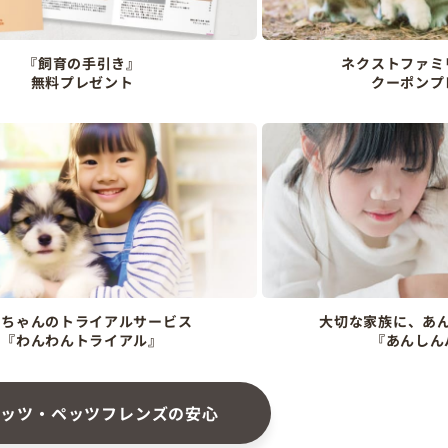
『飼育の手引き』
ネクストファミ
無料プレゼント
クーポンプ
ンちゃんのトライアルサービス
大切な家族に、あ
『わんわんトライアル』
『あんしん
ペッツ・ペッツフレンズの安心