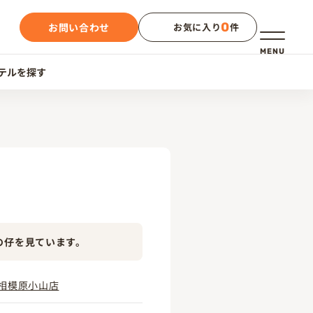
0
お問い合わせ
お気に入り
件
メニュー
MENU
テルを探す
の仔を見ています。
相模原小山店