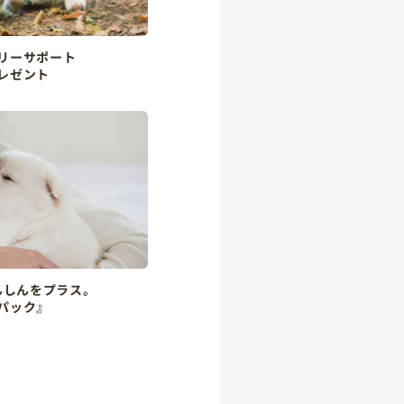
リーサポート
レゼント
んしんをプラス。
パック』