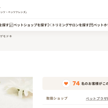
す
ペッツ・ペッツフレンズ」
を探す
ペットショップを探す
トリミングサロンを探す
ペットホ
ゲモドキ
74
名のお客様がこ
取扱ショップ
ペットプラザ