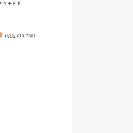
カゲモドキ
0
（税込 ¥10,780）