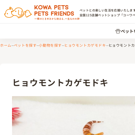
ペットとの楽しい生活を応援いたしま
全国
125
店舗ペットショップ「コーワ
ペット
ホーム
ペットを探す
小動物を探す
ヒョウモントカゲモドキ
ヒョウモントカ
ヒョウモントカゲモドキ