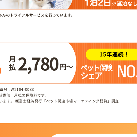
ゃんのトライアルサービスを行っています。
 : W2104-0033
、賠責無、月払の保険料です。
しています。 ㈱富士経済発行「ペット関連市場マーケティング総覧」調査