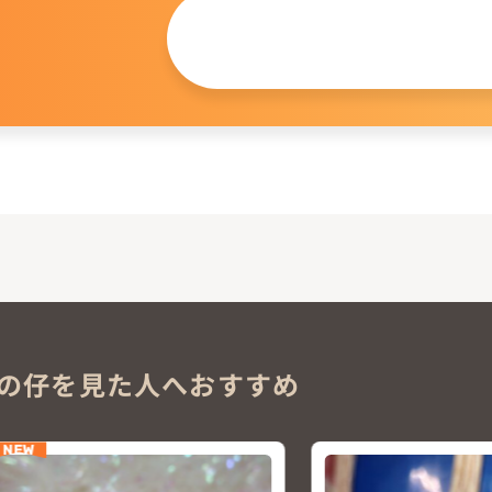
この仔について
問い合わせる
。
の仔を見た人へおすすめ