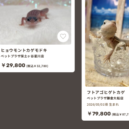
フトアゴヒゲトカゲ
ニシアフリカトカゲ
ペットプラザ鎌倉大船店
ペットプラザ鎌倉大船店
2026/05/01頃 生まれ
2026/04/27頃 生まれ
女の仔
￥79,800
(税込￥87,780)
￥39,800
(税込￥43,7