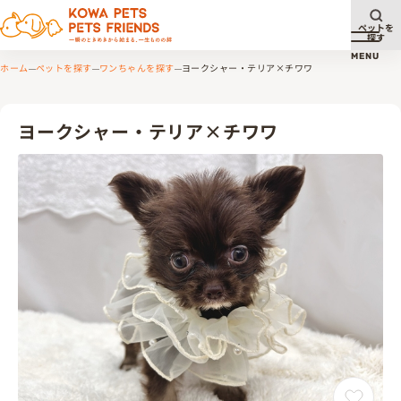
ペットを
探す
メニュ
MENU
ホーム
ペットを探す
ワンちゃんを探す
ヨークシャー・テリア×チワワ
ヨークシャー・テリア×チワワ