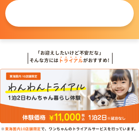
この仔について
問い合わせる
「お迎えしたいけど不安だな」
そんな方には
トライアル
がおすすめ!
※
東海圏内10店舗限定
で、ワンちゃんのトライアルサービスを行っています。