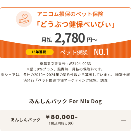
※募集文書番号 : W2104-0033
※猫 50％プラン、賠責無、月払の保険料です。
※シェアは、各社の2010～2024年の契約件数から算出しています。 ㈱富士経
済発行「ペット関連市場マーケティング総覧」調査
あんしんパック For Mix Dog
￥80,000-
あんしんパック
（税込¥88,000）