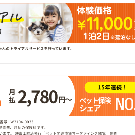
ゃんのトライアルサービスを行っています。
 : W2104-0033
、賠責無、月払の保険料です。
しています。 ㈱富士経済発行「ペット関連市場マーケティング総覧」調査