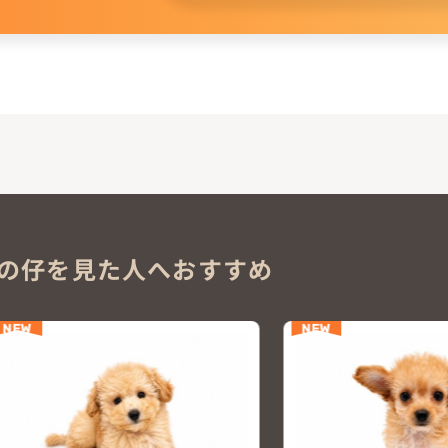
。
の仔を見た人へおすすめ
NEW
NEW