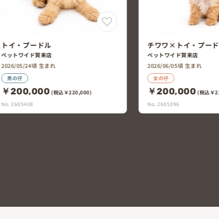
チワワ×トイ・プードル
ポメラニアン×マル
ペットワイド賀来店
ペッツランドヒロセ大在店
2026/06/05頃 生まれ
2026/06/06頃 生まれ
女の仔
女の仔
￥200,000
￥200,000
(税込￥220,000)
(税込￥22
No. 2605396
No. 2605357