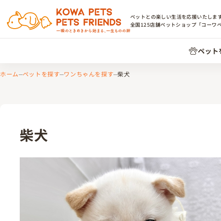
ペットとの楽しい生活を応援いたしま
全国
125
店舗ペットショップ「コーワ
ペット
ホーム
ペットを探す
ワンちゃんを探す
柴犬
柴犬