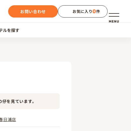
0
お問い合わせ
お気に入り
件
メニュー
MENU
テルを探す
の仔を見ています。
春日浦店