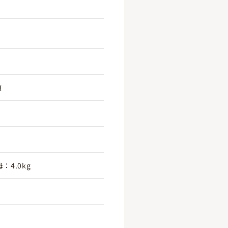
頃
：4.0kg