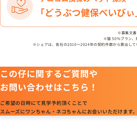
※募集文書番号
※猫 50％プラン
※シェアは、各社の2010～2024年の契約件数から算出
この仔に関するご質問や
お問い合わせはこちら！
ご希望の日時にて見学予約頂くことで
スムーズにワンちゃん・ネコちゃんにお会いいただけます