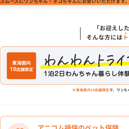
スムーズにワンちゃん・ネコちゃんにお会いいただけます
「お迎えし
そんな方には
ト
※
東海圏内10店舗限定
で、ワンち