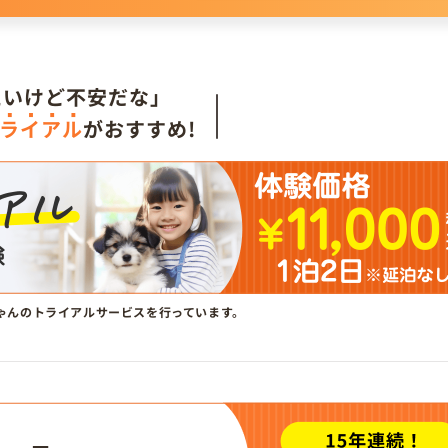
。
たいけど不安だな」
ライアル
がおすすめ!
ゃんのトライアルサービスを行っています。