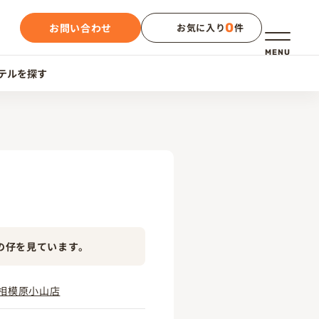
0
お問い合わせ
お気に入り
件
メニュー
MENU
テルを探す
の仔を見ています。
相模原小山店