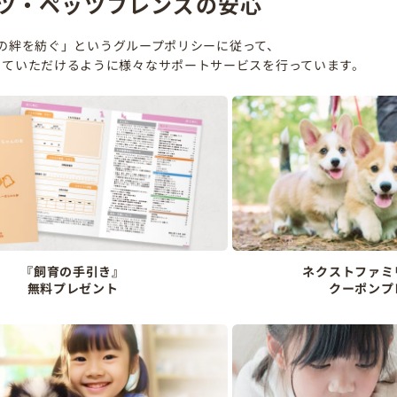
ツ・ペッツフレンズの安心
の絆を紡ぐ」というグループポリシーに従って、
していただけるように様々なサポートサービスを行っています。
『飼育の手引き』
ネクストファミ
無料プレゼント
クーポンプ