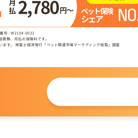
 : W2104-0033
、賠責無、月払の保険料です。
しています。 ㈱富士経済発行「ペット関連市場マーケティング総覧」調査
この仔について
問い合わせる
。