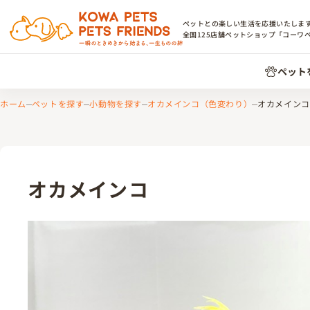
ペットとの楽しい生活を応援いたしま
全国
125
店舗ペットショップ「コーワ
ペット
ホーム
ペットを探す
小動物を探す
オカメインコ（色変わり）
オカメインコ
オカメインコ