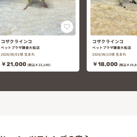
コザクラインコ
オカメインコ
ペットプラザ鎌倉大船店
ペットプラザ鎌倉大船店
2026/06/15頃 生まれ
2026/06/01頃 生まれ
￥18,000
￥38,000
(税込￥19,800)
(税込￥41,8