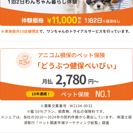
※
東海圏内10店舗限定
で、ワンちゃんのトライアルサービスを行っています。
※募集文書番号 : W2104-0033
※猫 50％プラン、賠責無、月払の保険料です。
※シェアは、各社の2010～2024年の契約件数から算出しています。 ㈱富士経
済発行「ペット関連市場マーケティング総覧」調査