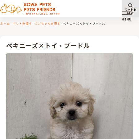
ペットを
探す
メニュ
MENU
ホーム
ペットを探す
ワンちゃんを探す
ペキニーズ×トイ・プードル
ペキニーズ×トイ・プードル