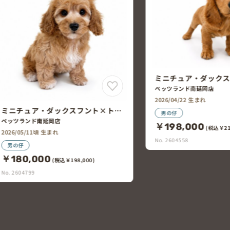
ミニチュア・ダックスフント
ペッツランド南延岡店
2026/04/22 生まれ
男の仔
￥198,000
(税込￥217,800)
No. 2604558
ミニチュア・ダック
ペッツランド南延岡店
2026/05/02頃 生まれ
女の仔
￥238,000
(税込￥26