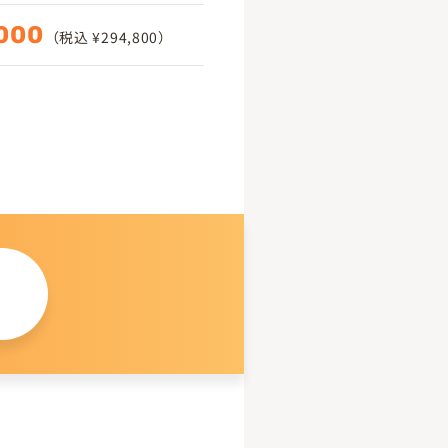
000
（税込 ¥294,800）