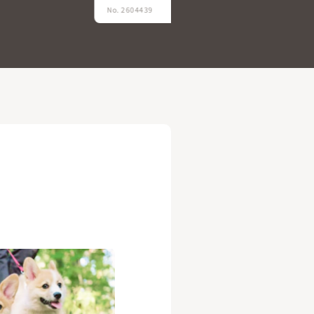
No. 2604437