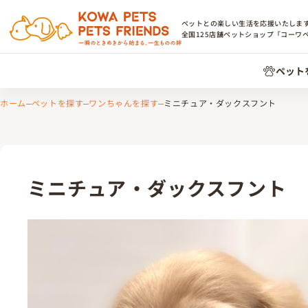
ペットとの楽しい生活を応援いたしま
全国
125
店舗ペットショップ「コーワ
ペット
ホーム
ペットを探す
ワンちゃんを探す
ミニチュア・ダックスフント
ミニチュア・ダックスフント