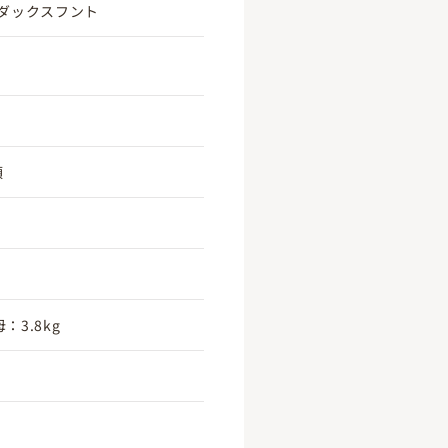
ダックスフント
頃
：3.8kg