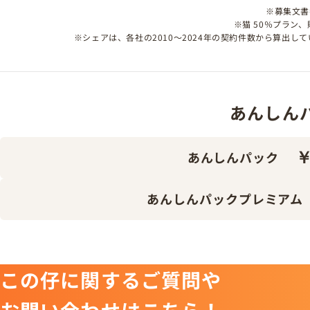
※募集文書番号
※猫 50％プラン
※シェアは、各社の2010～2024年の契約件数から算出
あんしんパッ
￥
あんしんパック
あんしんパックプレミアム
この仔に関するご質問や
お問い合わせはこちら！