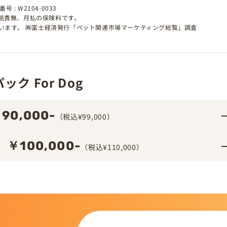
 : W2104-0033
、賠責無、月払の保険料です。
しています。 ㈱富士経済発行「ペット関連市場マーケティング総覧」調査
ク For Dog
90,000-
（税込¥99,000）
￥100,000-
（税込¥110,000）
この仔について