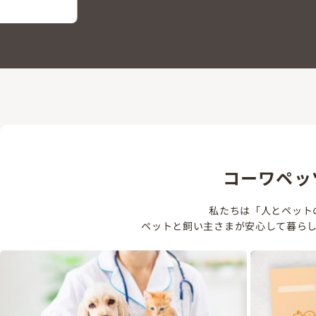
コーワペッ
私たちは「人とペット
ペットと飼い主さまが安心して暮ら