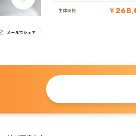
￥268,
生体価格
メールでシェア
この仔について
問い合わせる
。