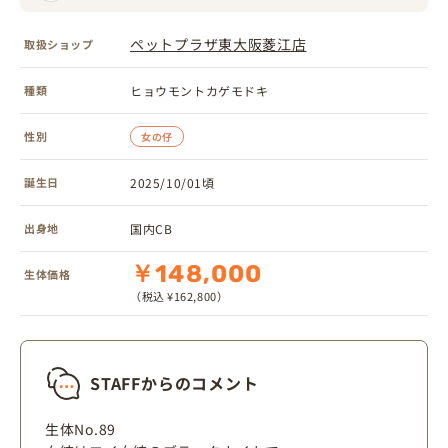
ペットプラザ東大阪菱江店
取扱ショップ
種類
ヒョウモントカゲモドキ
性別
女の仔
誕生日
2025/10/01頃
出身地
国内CB
￥148,000
生体価格
（税込 ¥162,800）
STAFFからのコメント
生体No.89