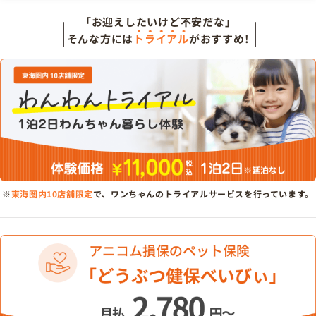
「お迎えしたいけど不安だな」
そんな方には
トライアル
がおすすめ!
※
東海圏内10店舗限定
で、ワンちゃんのトライアルサービスを行っています。