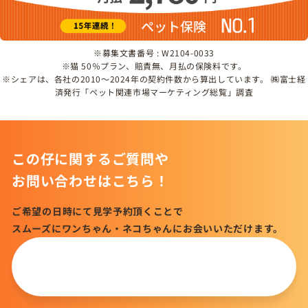
※募集文書番号 : W2104-0033
※猫 50％プラン、賠責無、月払の保険料です。
※シェアは、各社の2010～2024年の契約件数から算出しています。 ㈱富士経
済発行「ペット関連市場マーケティング総覧」調査
この仔に関するご質問や
お問い合わせはこちら！
ご希望の日時にて見学予約頂くことで
スムーズにワンちゃん・ネコちゃんにお会いいただけます。
この仔について
問い合わせる