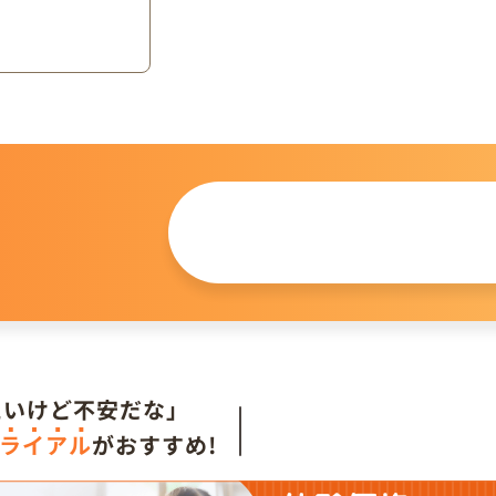
この仔について
問い合わせる
。
たいけど不安だな」
ライアル
がおすすめ!