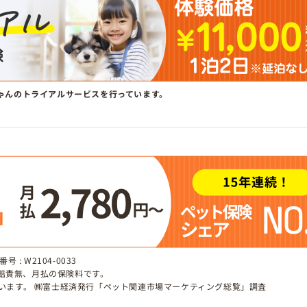
ゃんのトライアルサービスを行っています。
 : W2104-0033
、賠責無、月払の保険料です。
しています。 ㈱富士経済発行「ペット関連市場マーケティング総覧」調査