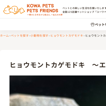
ペットとの楽しい生活を応援いたしま
全国
125
店舗ペットショップ「コーワ
ペット
ホーム
ペットを探す
小動物を探す
ヒョウモントカゲモドキ
ヒョウモントカ
ヒョウモントカゲモドキ ～エ