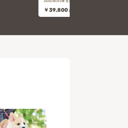
2026/06/01頃 生まれ
￥39,800
80)
(税込￥43,780)