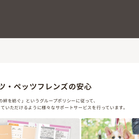
2026/06/01頃 生まれ
￥39,800
(税込￥43,7
ツ・ペッツフレンズの安心
の絆を紡ぐ」というグループポリシーに従って、
していただけるように様々なサポートサービスを行っています。