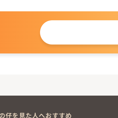
この仔について
問い合わせる
。
の仔を見た人へおすすめ