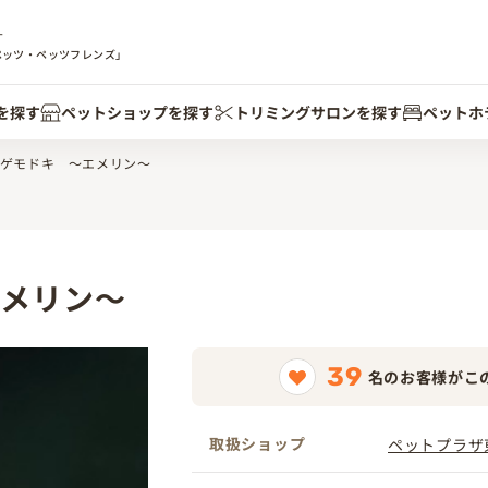
す
ペッツ・ペッツフレンズ」
を探す
ペットショップを探す
トリミングサロンを探す
ペットホ
ゲモドキ ～エメリン～
メリン～
39
名のお客様がこ
取扱ショップ
ペットプラザ