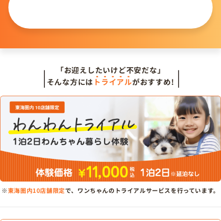
この仔について
問い合わせる
「お迎えしたいけど不安だな」
そんな方には
トライアル
がおすすめ!
※
東海圏内10店舗限定
で、ワンちゃんのトライアルサービスを行っています。