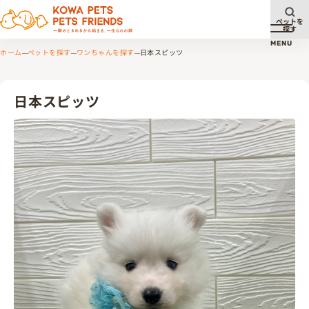
ペットを
探す
メニュ
MENU
ホーム
ペットを探す
ワンちゃんを探す
日本スピッツ
日本スピッツ