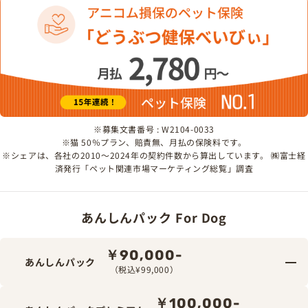
※募集文書番号 : W2104-0033
※猫 50％プラン、賠責無、月払の保険料です。
※シェアは、各社の2010～2024年の契約件数から算出しています。 ㈱富士経
済発行「ペット関連市場マーケティング総覧」調査
あんしんパック For Dog
￥90,000-
あんしんパック
（税込¥99,000）
￥100,000-