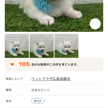
105
名のお客様がこの仔を見ています。
ペットプラザ広島祇園店
取扱ショップ
種類
日本スピッツ
性別
男の仔