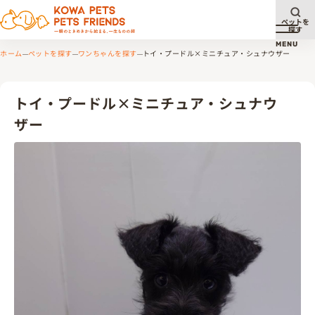
ペットを
探す
メニュ
MENU
ホーム
ペットを探す
ワンちゃんを探す
トイ・プードル×ミニチュア・シュナウザー
トイ・プードル×ミニチュア・シュナウ
ザー