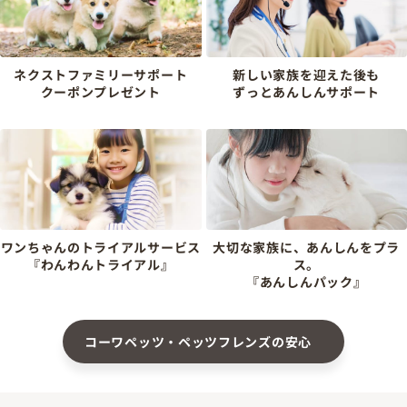
ネクストファミリーサポート
新しい家族を迎えた後も
クーポンプレゼント
ずっとあんしんサポート
ワンちゃんのトライアルサービス
大切な家族に、あんしんをプラ
『わんわんトライアル』
ス。
『あんしんパック』
コーワペッツ・ペッツフレンズの安心