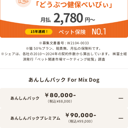
※募集文書番号 : W2104-0033
※猫 50％プラン、賠責無、月払の保険料です。
※シェアは、各社の2010～2024年の契約件数から算出しています。 ㈱富士経
済発行「ペット関連市場マーケティング総覧」調査
あんしんパック For Mix Dog
￥80,000-
あんしんパック
（税込¥88,000）
￥90,000-
あんしんパックプレミアム
（税込¥99,000）