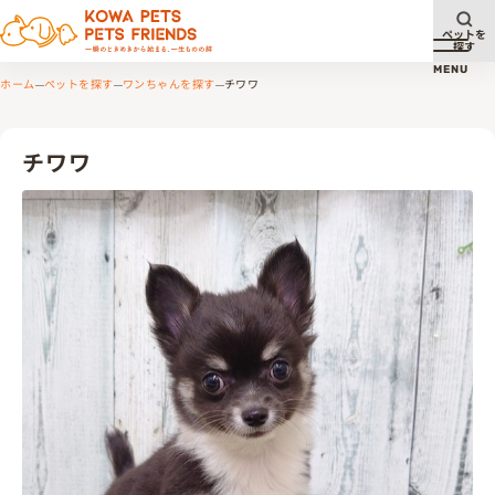
ペットを
探す
メニュ
MENU
ホーム
ペットを探す
ワンちゃんを探す
チワワ
チワワ