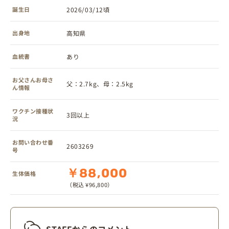
誕生日
2026/03/12頃
出身地
高知県
血統書
あり
お父さんお母さ
父：2.7kg、母：2.5kg
ん情報
ワクチン接種状
3回以上
況
お問い合わせ番
2603269
号
￥88,000
生体価格
（税込 ¥96,800）