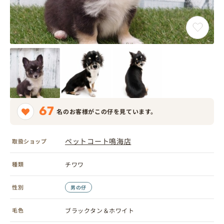
67
名のお客様がこの仔を見ています。
ペットコート鳴海店
取扱ショップ
種類
チワワ
性別
男の仔
毛色
ブラックタン＆ホワイト