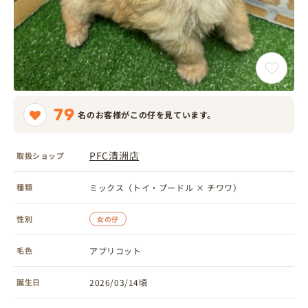
79
名のお客様がこの仔を見ています。
PFC清洲店
取扱ショップ
種類
ミックス（トイ・プードル × チワワ）
性別
女の仔
毛色
アプリコット
誕生日
2026/03/14頃