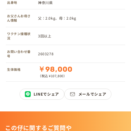
出身地
神奈川県
お父さんお母さ
父：2.0kg、母：2.0kg
ん情報
ワクチン接種状
3回以上
況
お問い合わせ番
2603278
号
￥98,000
生体価格
（税込 ¥107,800）
LINEでシェア
メールでシェア
この仔に関するご質問や