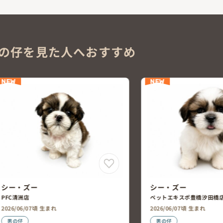
の仔を見た人へおすすめ
NEW
NEW
シー・ズー
シー・ズー
ペットエキスポ豊橋汐田橋店
ペットエキスポ瀬戸店
2026/06/07頃 生まれ
2026/05/26頃 生まれ
男の仔
男の仔