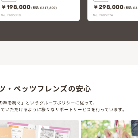
￥298,000
￥180,000
(税込￥327,800)
(税込￥19
No. 2605274
No. 2605171
ツ・ペッツフレンズの安心
の絆を紡ぐ」というグループポリシーに従って、
していただけるように様々なサポートサービスを行っています。