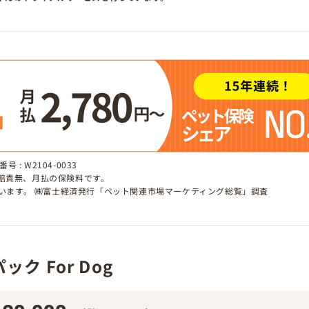
 : W2104-0033
、賠責無、月払の保険料です。
しています。 ㈱富士経済発行「ペット関連市場マーケティング総覧」調査
ク For Dog