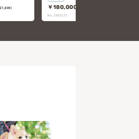
￥248,000
(税込￥272,800)
8,000)
No. 2605101