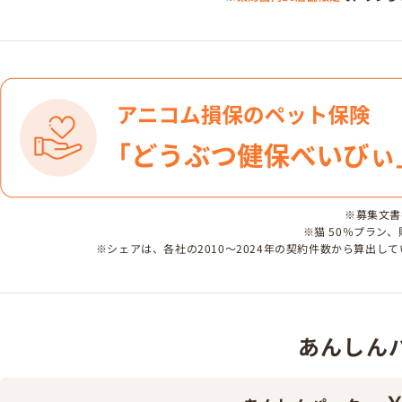
※募集文書番号
※猫 50％プラン
※シェアは、各社の2010～2024年の契約件数から算出
あんしんパッ