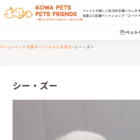
ペットとの楽しい生活を応援いたしま
全国
125
店舗ペットショップ「コーワ
ペット
ホーム
ペットを探す
ワンちゃんを探す
シー・ズー
シー・ズー