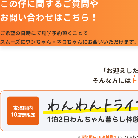
この仔に関するご質問や
お問い合わせはこちら！
ご希望の日時にて見学予約頂くことで
スムーズにワンちゃん・ネコちゃんにお会いいただけます
「お迎えし
そんな方には
ト
※
東海圏内10店舗限定
で、ワンち