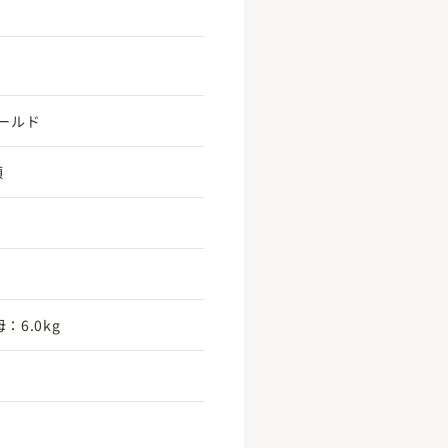
ールド
頃
：6.0kg