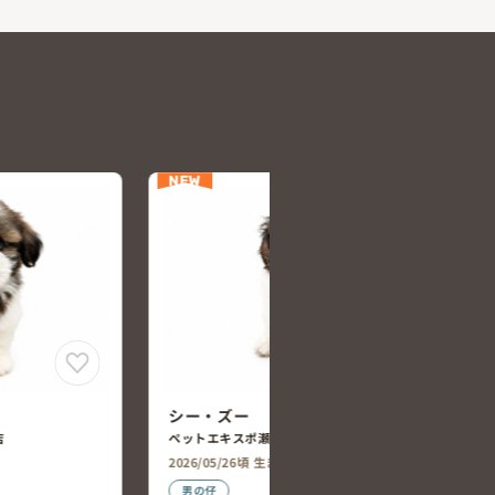
NEW
シー・ズー
ペットエキスポ豊橋汐田橋店
2026/05/30頃 生まれ
女の仔