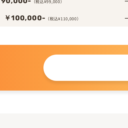
90,000-
（税込¥99,000）
￥100,000-
（税込¥110,000）
この仔について
問い合わせる
。