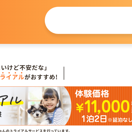
この仔について
問い合わせる
。
たいけど不安だな」
ライアル
がおすすめ!
ゃんのトライアルサービスを行っています。