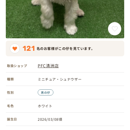
121
名のお客様がこの仔を見ています。
PFC清洲店
取扱ショップ
種類
ミニチュア・シュナウザー
性別
男の仔
毛色
ホワイト
誕生日
2026/03/08頃