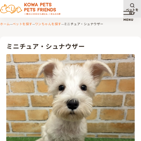
ペットを
探す
メニュ
MENU
ホーム
ペットを探す
ワンちゃんを探す
ミニチュア・シュナウザー
ミニチュア・シュナウザー