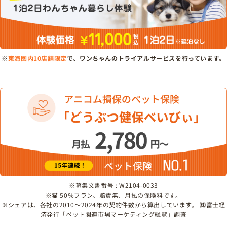
※
東海圏内10店舗限定
で、ワンちゃんのトライアルサービスを行っています。
※募集文書番号 : W2104-0033
※猫 50％プラン、賠責無、月払の保険料です。
※シェアは、各社の2010～2024年の契約件数から算出しています。 ㈱富士経
済発行「ペット関連市場マーケティング総覧」調査