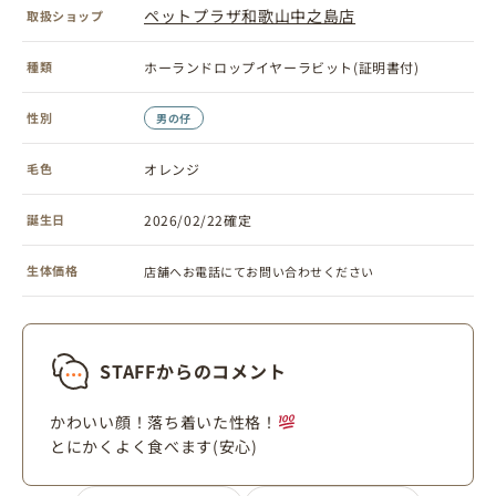
ペットプラザ和歌山中之島店
取扱ショップ
種類
ホーランドロップイヤーラビット(証明書付)
性別
男の仔
毛色
オレンジ
誕生日
2026/02/22確定
生体価格
店舗へお電話にてお問い合わせください
STAFFからのコメント
かわいい顔！落ち着いた性格！
とにかくよく食べます(安心)