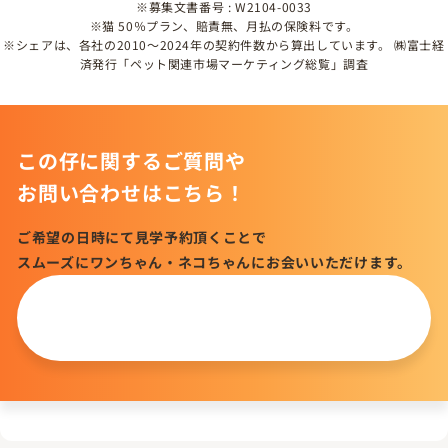
※募集文書番号 : W2104-0033
※猫 50％プラン、賠責無、月払の保険料です。
※シェアは、各社の2010～2024年の契約件数から算出しています。 ㈱富士経
済発行「ペット関連市場マーケティング総覧」調査
この仔に関するご質問や
お問い合わせはこちら！
ご希望の日時にて見学予約頂くことで
スムーズにワンちゃん・ネコちゃんにお会いいただけます。
この仔について
問い合わせる