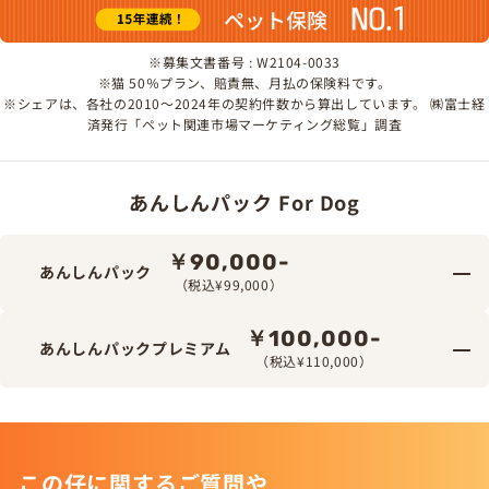
※募集文書番号 : W2104-0033
※猫 50％プラン、賠責無、月払の保険料です。
※シェアは、各社の2010～2024年の契約件数から算出しています。 ㈱富士経
済発行「ペット関連市場マーケティング総覧」調査
あんしんパック For Dog
￥90,000-
あんしんパック
（税込¥99,000）
￥100,000-
あんしんパックプレミアム
（税込¥110,000）
この仔に関するご質問や