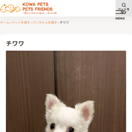
ペットを
探す
メニュ
MENU
ホーム
ペットを探す
ワンちゃんを探す
チワワ
チワワ