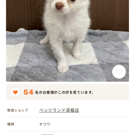
54
名のお客様がこの仔を見ています。
ペッツランド深堀店
取扱ショップ
種類
チワワ