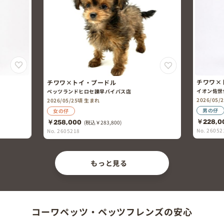
チワワ×トイ・プードル
チワワ×トイ・プードル
イオン佐世保白岳店ペットコ
ペッツランドヒロセ諫早バイパス店
2026/05/25頃 生まれ
2026/05/25頃 生まれ
男の仔
女の仔
￥228,000
(税込￥250,800
￥258,000
(税込￥283,800)
No. 2605216
No. 2605218
もっと見る
コーワペッツ・ペッツフレンズの安心