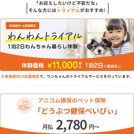
「お迎えしたいけど不安だな」
そんな方には
トライアル
がおすすめ!
※
東海圏内10店舗限定
で、ワンちゃんのトライアルサービスを行っています。