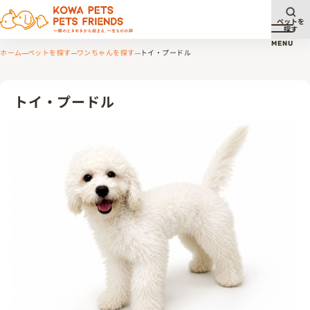
ペットを
探す
メニュ
MENU
ホーム
ペットを探す
ワンちゃんを探す
トイ・プードル
トイ・プードル