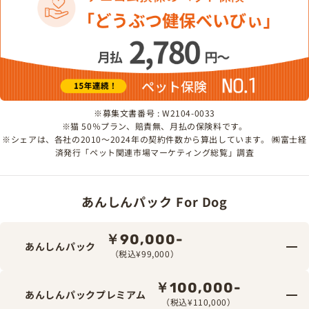
※募集文書番号 : W2104-0033
※猫 50％プラン、賠責無、月払の保険料です。
※シェアは、各社の2010～2024年の契約件数から算出しています。 ㈱富士経
済発行「ペット関連市場マーケティング総覧」調査
あんしんパック For Dog
￥90,000-
あんしんパック
（税込¥99,000）
￥100,000-
あんしんパックプレミアム
（税込¥110,000）