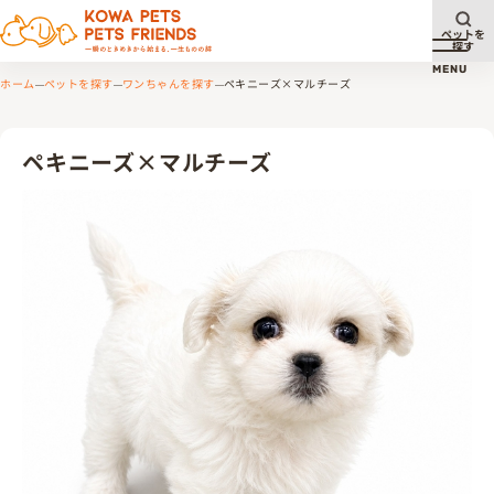
ペットを
探す
メニュ
MENU
ホーム
ペットを探す
ワンちゃんを探す
ペキニーズ×マルチーズ
ペキニーズ×マルチーズ