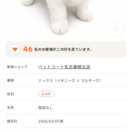
46
名のお客様がこの仔を見ています。
ペットコート名古屋城北店
取扱ショップ
種類
ミックス（ペキニーズ × マルチーズ）
性別
女の仔
毛色
指定なし
誕生日
2026/03/07頃