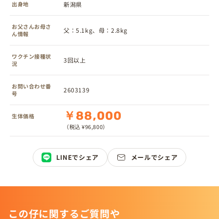
出身地
新潟県
お父さんお母さ
父：5.1kg、母：2.8kg
ん情報
ワクチン接種状
3回以上
況
お問い合わせ番
2603139
号
￥88,000
生体価格
（税込 ¥96,800）
LINEでシェア
メールでシェア
この仔に関するご質問や