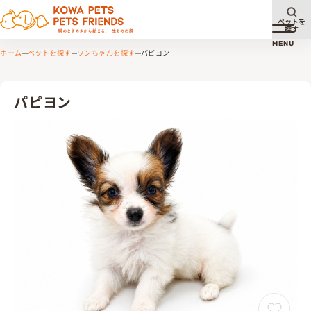
ペットを
探す
メニュ
MENU
ホーム
ペットを探す
ワンちゃんを探す
パピヨン
パピヨン