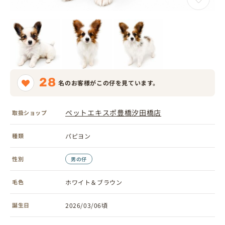
28
名のお客様がこの仔を見ています。
ペットエキスポ豊橋汐田橋店
取扱ショップ
種類
パピヨン
性別
男の仔
毛色
ホワイト＆ブラウン
誕生日
2026/03/06頃