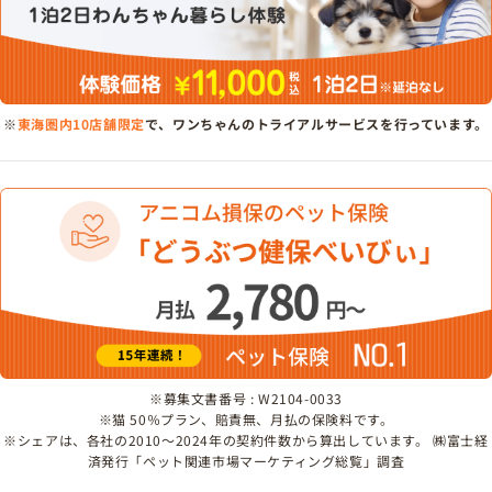
※
東海圏内10店舗限定
で、ワンちゃんのトライアルサービスを行っています。
※募集文書番号 : W2104-0033
※猫 50％プラン、賠責無、月払の保険料です。
※シェアは、各社の2010～2024年の契約件数から算出しています。 ㈱富士経
済発行「ペット関連市場マーケティング総覧」調査