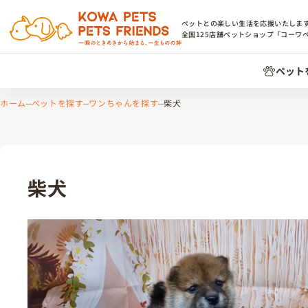
ペットとの楽しい生活を応援いたしま
全国
125
店舗ペットショップ「コーワ
ペット
ホーム
ペットを探す
ワンちゃんを探す
柴犬
柴犬