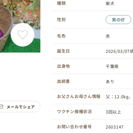
種類
柴犬
性別
男の仔
毛色
赤
誕生日
2026/03/07
出身地
千葉県
血統書
あり
お父さんお母さん情報
父：12.0kg、
メールでシェア
ワクチン接種状況
3回以上
お問い合わせ番号
2603147