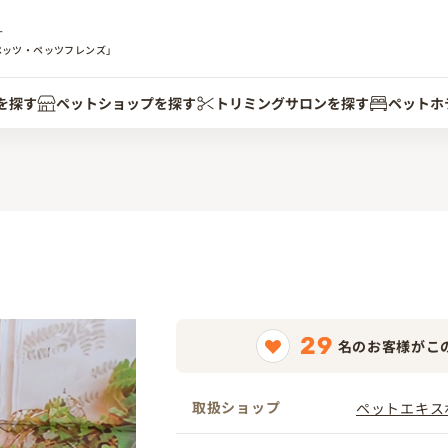
す
ペッツ・ペッツフレンズ」
を探す
ペットショップを探す
トリミングサロンを探す
ペットホ
29
名のお客様がこ
取扱ショップ
ペットエキス