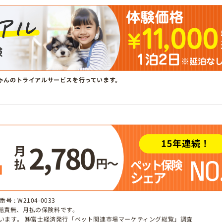
ゃんのトライアルサービスを行っています。
 : W2104-0033
、賠責無、月払の保険料です。
しています。 ㈱富士経済発行「ペット関連市場マーケティング総覧」調査