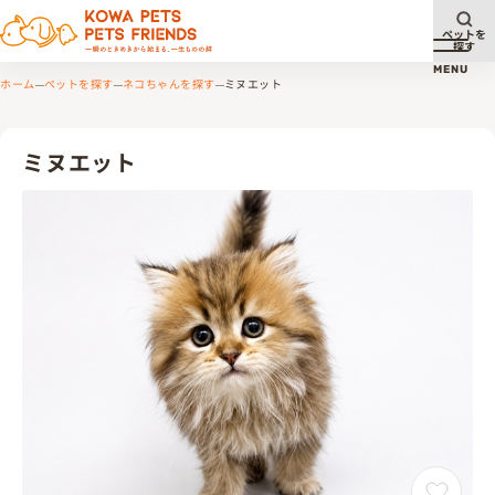
ペットを
探す
メニュ
MENU
ホーム
ペットを探す
ネコちゃんを探す
ミヌエット
ミヌエット