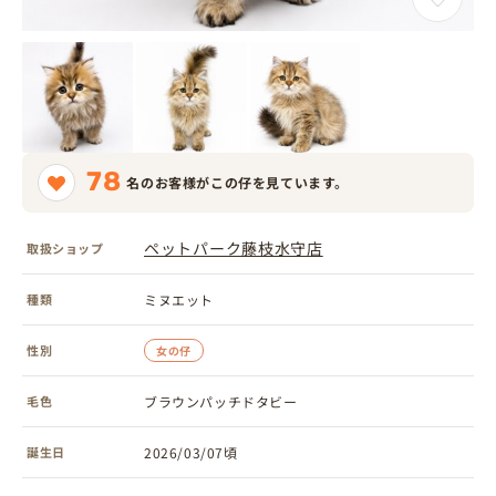
78
名のお客様がこの仔を見ています。
ペットパーク藤枝水守店
取扱ショップ
種類
ミヌエット
性別
女の仔
毛色
ブラウンパッチドタビー
誕生日
2026/03/07頃