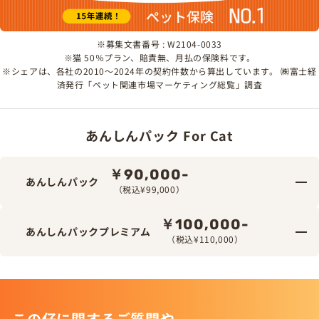
※募集文書番号 : W2104-0033
※猫 50％プラン、賠責無、月払の保険料です。
※シェアは、各社の2010～2024年の契約件数から算出しています。 ㈱富士経
済発行「ペット関連市場マーケティング総覧」調査
あんしんパック For Cat
￥90,000-
あんしんパック
（税込¥99,000）
￥100,000-
あんしんパックプレミアム
（税込¥110,000）
この仔に関するご質問や