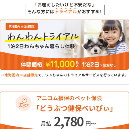
「お迎えしたいけど不安だな」
そんな方には
トライアル
がおすすめ!
※
東海圏内10店舗限定
で、ワンちゃんのトライアルサービスを行っています。