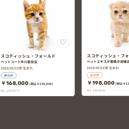
スコティッシュ・フォールド
ペットエキスポ豊橋汐田橋店
2026/05/01頃 生まれ
スコティッシュ・フ
女の仔
ペットエキスポ稲沢店
￥198,000
(税込￥217,800)
2026/04/22頃 生まれ
No. 2604585
女の仔
￥128,000
(税込￥14
No. 2604239