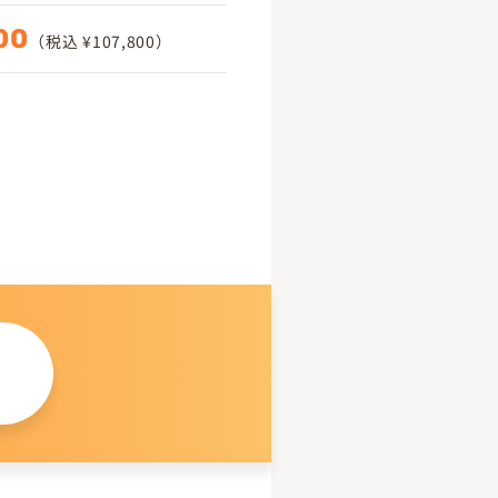
00
（税込 ¥107,800）