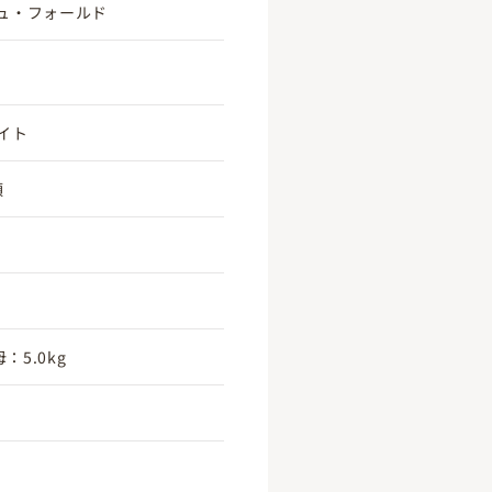
ュ・フォールド
イト
頃
：5.0kg