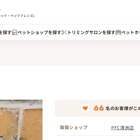
す
ペッツ・ペッツフレンズ」
を探す
ペットショップを探す
トリミングサロンを探す
ペットホ
66
名のお客様がこ
取扱ショップ
PFC清洲店