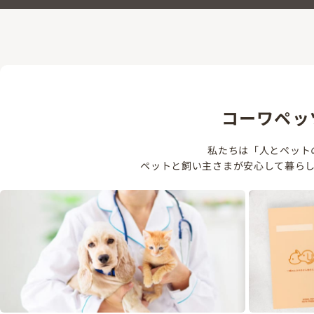
コーワペッ
私たちは「人とペット
ペットと飼い主さまが安心して暮ら