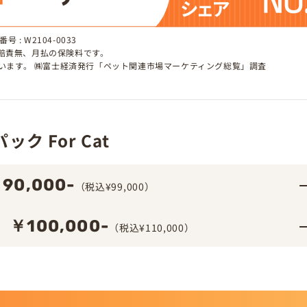
 : W2104-0033
、賠責無、月払の保険料です。
しています。 ㈱富士経済発行「ペット関連市場マーケティング総覧」調査
ク For Cat
90,000-
（税込¥99,000）
￥100,000-
（税込¥110,000）