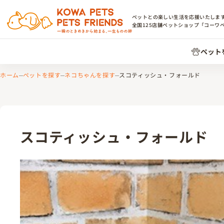
ペットとの楽しい生活を応援いたしま
全国
125
店舗ペットショップ「コーワ
ペット
ホーム
ペットを探す
ネコちゃんを探す
スコティッシュ・フォールド
スコティッシュ・フォールド