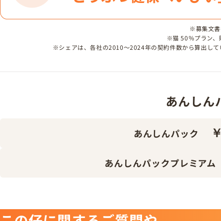
※募集文書番号
※猫 50％プラン
※シェアは、各社の2010～2024年の契約件数から算出
あんしんパッ
￥
あんしんパック
あんしんパックプレミアム
この仔に関するご質問や