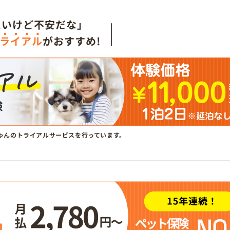
たいけど不安だな」
ライアル
がおすすめ!
ゃんのトライアルサービスを行っています。