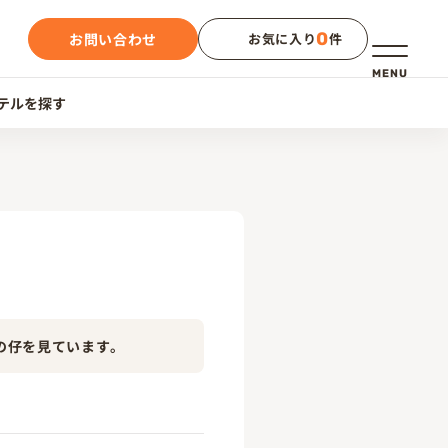
0
お問い合わせ
お気に入り
件
メニュー
MENU
テルを探す
の仔を見ています。