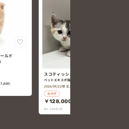
スコティッシュ・フォールド
ペットプラザ一宮店
2026/04/22頃 生まれ
ォールド
女の仔
￥228,000
(税込￥250,800)
No. 2604238
0,800)