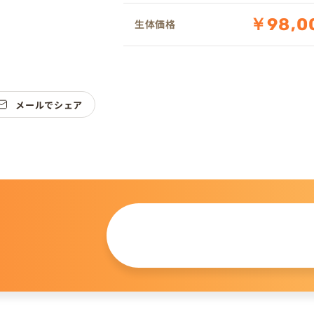
￥98,0
生体価格
メールでシェア
この仔について
問い合わせる
。