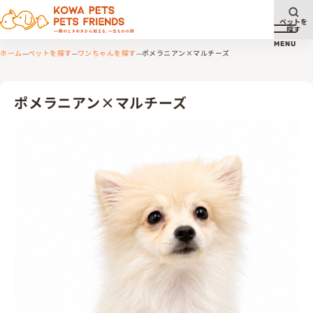
ペットを
探す
メニュ
MENU
ホーム
ペットを探す
ワンちゃんを探す
ポメラニアン×マルチーズ
ポメラニアン×マルチーズ