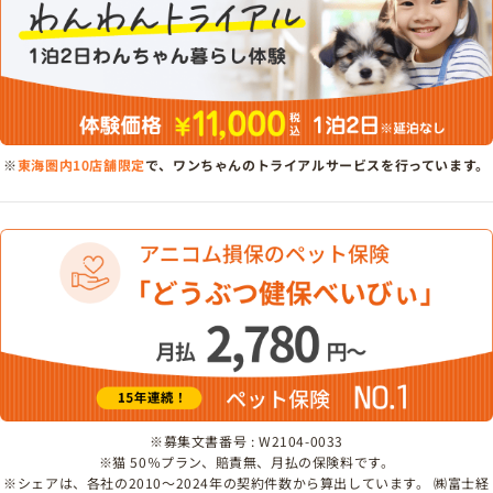
※
東海圏内10店舗限定
で、ワンちゃんのトライアルサービスを行っています。
※募集文書番号 : W2104-0033
※猫 50％プラン、賠責無、月払の保険料です。
※シェアは、各社の2010～2024年の契約件数から算出しています。 ㈱富士経