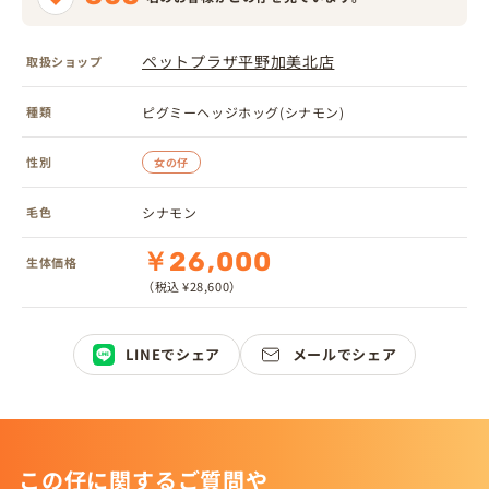
ペットプラザ平野加美北店
取扱ショップ
種類
ピグミーヘッジホッグ(シナモン)
性別
女の仔
毛色
シナモン
￥26,000
生体価格
（税込 ¥28,600）
LINEでシェア
メールでシェア
この仔に関するご質問や