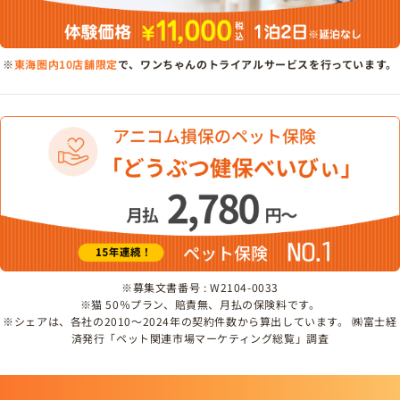
※
東海圏内10店舗限定
で、ワンちゃんのトライアルサービスを行っています。
※募集文書番号 : W2104-0033
※猫 50％プラン、賠責無、月払の保険料です。
※シェアは、各社の2010～2024年の契約件数から算出しています。 ㈱富士経
済発行「ペット関連市場マーケティング総覧」調査