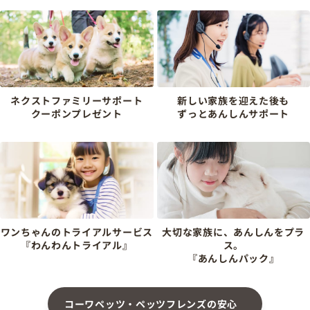
ネクストファミリーサポート
新しい家族を迎えた後も
クーポンプレゼント
ずっとあんしんサポート
ワンちゃんのトライアルサービス
大切な家族に、あんしんをプラ
『わんわんトライアル』
ス。
『あんしんパック』
コーワペッツ・ペッツフレンズの安心