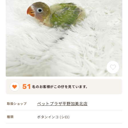
51
名のお客様がこの仔を見ています。
ペットプラザ平野加美北店
取扱ショップ
種類
ボタンインコ (シロ)