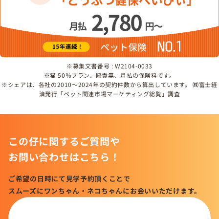
※募集文書番号 : W2104-0033
※猫 50％プラン、賠責無、月払の保険料です。
※シェアは、各社の2010～2024年の契約件数から算出しています。 ㈱富士経
済発行「ペット関連市場マーケティング総覧」調査
この仔に関するご質問や
お問い合わせはこちら！
ご希望の日時にて見学予約頂くことで
スムーズにワンちゃん・ネコちゃんにお会いいただけます。
この仔について