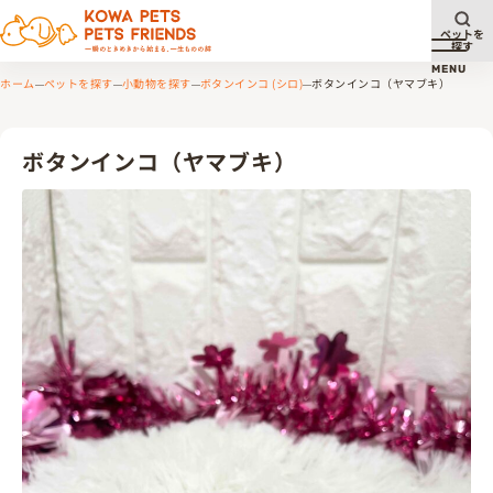
ペットを
探す
メニュ
MENU
ホーム
ペットを探す
小動物を探す
ボタンインコ (シロ)
ボタンインコ（ヤマブキ）
ボタンインコ（ヤマブキ）