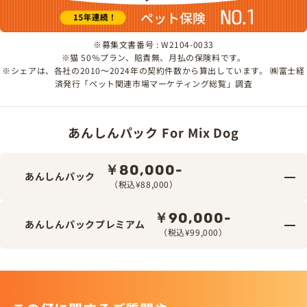
※募集文書番号 : W2104-0033
※猫 50％プラン、賠責無、月払の保険料です。
※シェアは、各社の2010～2024年の契約件数から算出しています。 ㈱富士経
済発行「ペット関連市場マーケティング総覧」調査
あんしんパック For Mix Dog
￥80,000-
あんしんパック
（税込¥88,000）
￥90,000-
あんしんパックプレミアム
（税込¥99,000）