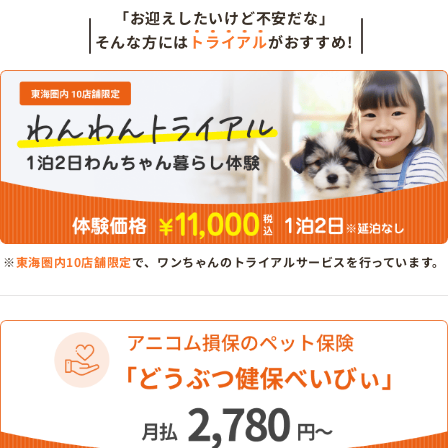
「お迎えしたいけど不安だな」
そんな方には
トライアル
がおすすめ!
※
東海圏内10店舗限定
で、ワンちゃんのトライアルサービスを行っています。