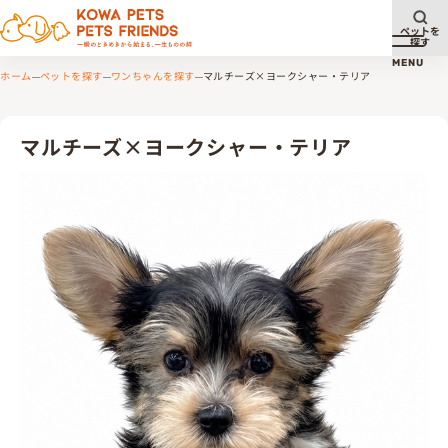
ペットを
探す
メニュ
MENU
ホーム
ペットを探す
ワンちゃんを探す
マルチーズ×ヨークシャー・テリア
マルチーズ×ヨークシャー・テリア