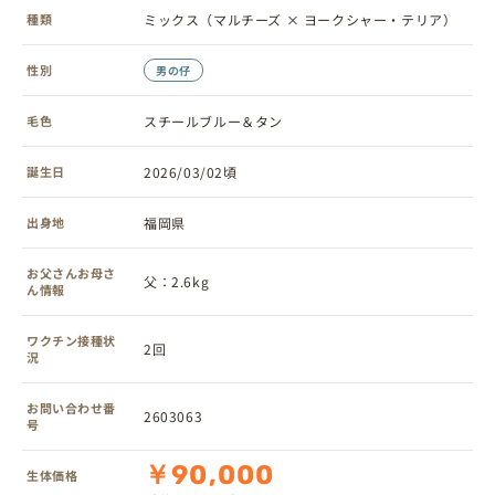
種類
ミックス（マルチーズ × ヨークシャー・テリア）
性別
男の仔
毛色
スチールブルー＆タン
誕生日
2026/03/02頃
出身地
福岡県
お父さんお母さ
父：2.6kg
ん情報
ワクチン接種状
2回
況
お問い合わせ番
2603063
号
￥90,000
生体価格