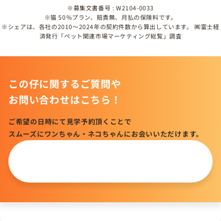
※募集文書番号 : W2104-0033
※猫 50％プラン、賠責無、月払の保険料です。
※シェアは、各社の2010～2024年の契約件数から算出しています。 ㈱富士経
済発行「ペット関連市場マーケティング総覧」調査
この仔に関するご質問や
お問い合わせはこちら！
ご希望の日時にて見学予約頂くことで
スムーズにワンちゃん・ネコちゃんにお会いいただけます。
この仔について
問い合わせる