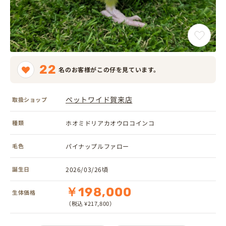
22
名のお客様がこの仔を見ています。
ペットワイド賀来店
取扱ショップ
種類
ホオミドリアカオウロコインコ
毛色
パイナップルファロー
誕生日
2026/03/26頃
￥198,000
生体価格
（税込 ¥217,800）