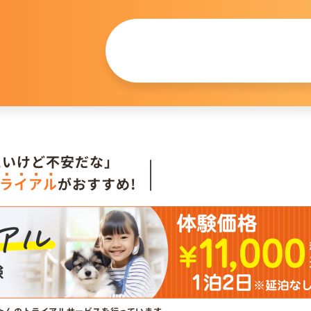
この仔について
問い合わせる
。
たいけど不安だな」
ライアル
がおすすめ!
ゃんのトライアルサービスを行っています。