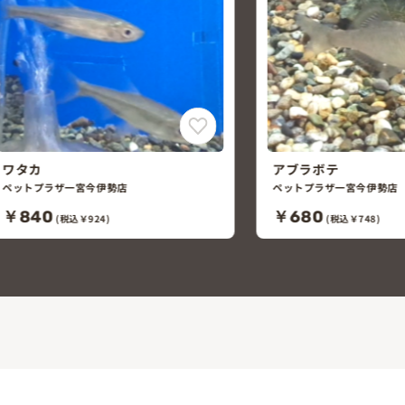
ワタカ
アブラボテ
ペットプラザ一宮今伊勢店
ペットプラザ一宮今伊勢店
￥840
￥680
(税込￥924)
(税込￥748)