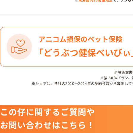
※募集文書番号
※猫 50％プラン
※シェアは、各社の2010～2024年の契約件数から算出
この仔に関するご質問や
お問い合わせはこちら！