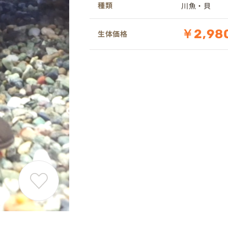
種類
川魚・貝
￥2,98
生体価格