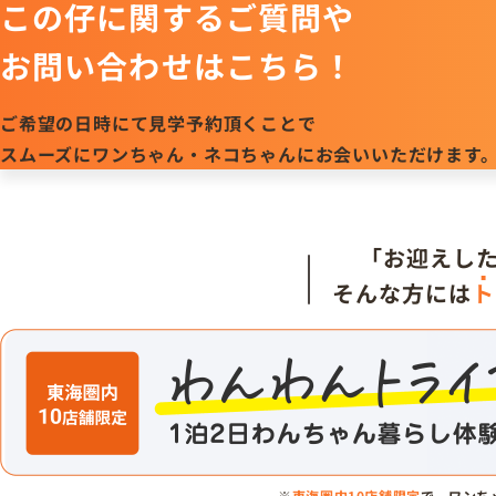
この仔に関するご質問や
お問い合わせはこちら！
ご希望の日時にて見学予約頂くことで
スムーズにワンちゃん・ネコちゃんにお会いいただけます
「お迎えし
そんな方には
ト
※
東海圏内10店舗限定
で、ワンち