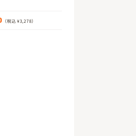
0
（税込 ¥3,278）