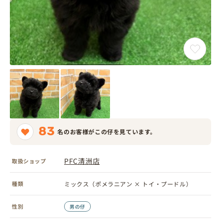
83
名のお客様がこの仔を見ています。
PFC清洲店
取扱ショップ
種類
ミックス（ポメラニアン × トイ・プードル）
性別
男の仔