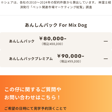
※シェアは、各社の2010～2024年の契約件数から算出しています。 ㈱富士経
済発行「ペット関連市場マーケティング総覧」調査
あんしんパック For Mix Dog
￥80,000-
あんしんパック
（税込¥88,000）
￥90,000-
あんしんパックプレミアム
（税込¥99,000）
この仔に関するご質問や
お問い合わせはこちら！
ご希望の日時にて見学予約頂くことで