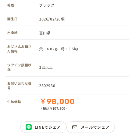
毛色
ブラック
誕生日
2026/02/20頃
出身地
富山県
お父さんお母さ
父：4.0kg、母：3.5kg
ん情報
ワクチン接種状
3回以上
況
お問い合わせ番
2602960
号
￥98,000
生体価格
（税込 ¥107,800）
LINEでシェア
メールでシェア