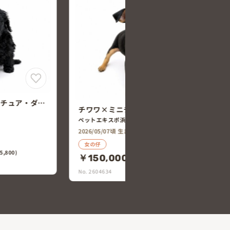
マルチーズ×トイ・プードル
・ピンシャー
ペットエキスポ浜松店
2026/04/29頃 生まれ
男の仔
￥120,000
(税込￥132,000)
5,000)
No. 2604460