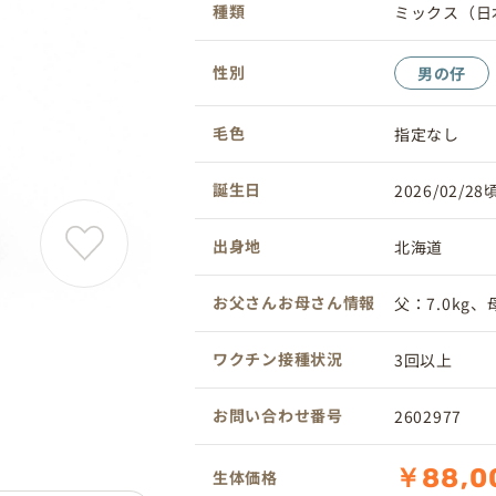
種類
ミックス（日
性別
男の仔
毛色
指定なし
誕生日
2026/02/28
出身地
北海道
お父さんお母さん情報
父：7.0kg、母
ワクチン接種状況
3回以上
お問い合わせ番号
2602977
￥88,0
生体価格