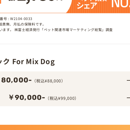
 : W2104-0033
、賠責無、月払の保険料です。
しています。 ㈱富士経済発行「ペット関連市場マーケティング総覧」調査
For Mix Dog
80,000-
（税込¥88,000）
￥90,000-
ム
（税込¥99,000）