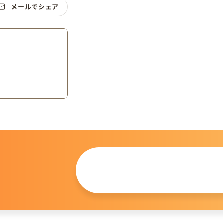
メールでシェア
この仔について
問い合わせる
。