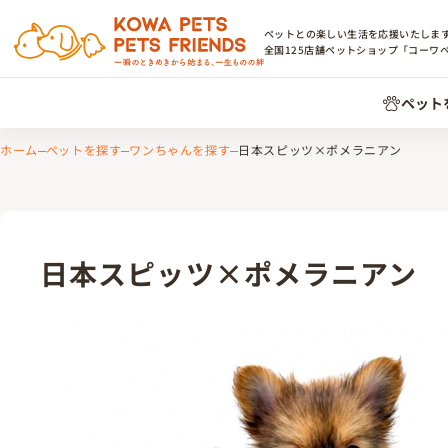
ペットとの楽しい生活を応援いたしま
全国
125
店舗ペットショップ「コーワ
ペット
ホーム
ペットを探す
ワンちゃんを探す
日本スピッツ×ポメラニアン
日本スピッツ×ポメラニアン