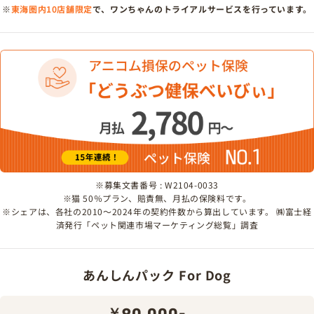
※
東海圏内10店舗限定
で、ワンちゃんのトライアルサービスを行っています。
※募集文書番号 : W2104-0033
※猫 50％プラン、賠責無、月払の保険料です。
※シェアは、各社の2010～2024年の契約件数から算出しています。 ㈱富士経
済発行「ペット関連市場マーケティング総覧」調査
あんしんパック For Dog
￥90,000-