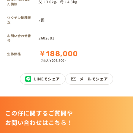
父：3.0kg、母：4.3kg
ん情報
ワクチン接種状
2回
況
お問い合わせ番
2602881
号
￥188,000
生体価格
（税込 ¥206,800）
LINEでシェア
メールでシェア
この仔に関するご質問や
お問い合わせはこちら！