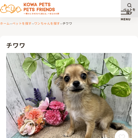
ペットを
探す
メニュ
MENU
ホーム
ペットを探す
ワンちゃんを探す
チワワ
チワワ