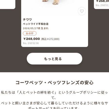
￥258,0
No. 26051
チワワ
ペットワイド平和台店
2026/05/27頃 生まれ
女の仔
￥248,000
(税込￥272,800)
No. 2605238
もっと見る
コーワペッツ・ペッツフレンズの安心
私たちは「人とペットの絆を紡ぐ」というグループポリシーに従っ
て、
ペットと飼い主さまが安心して暮らしていただけるように様々なサ
ポートサービスを行っています。