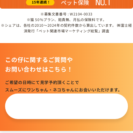
※募集文書番号 : W2104-0033
※猫 50％プラン、賠責無、月払の保険料です。
※シェアは、各社の2010～2024年の契約件数から算出しています。 ㈱富士経
済発行「ペット関連市場マーケティング総覧」調査
この仔に関するご質問や
お問い合わせはこちら！
ご希望の日時にて見学予約頂くことで
スムーズにワンちゃん・ネコちゃんにお会いいただけます。
この仔について
問い合わせる