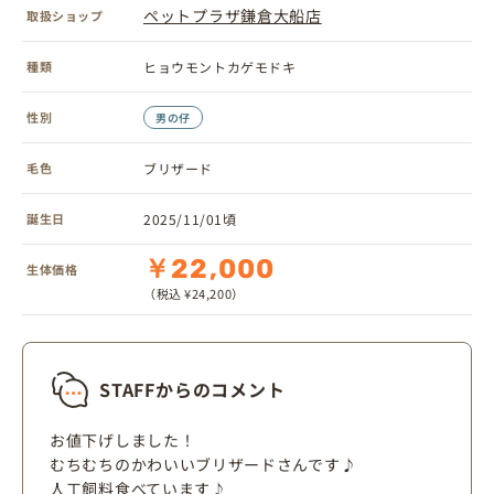
ペットプラザ鎌倉大船店
取扱ショップ
種類
ヒョウモントカゲモドキ
性別
男の仔
毛色
ブリザード
誕生日
2025/11/01頃
￥22,000
生体価格
（税込 ¥24,200）
STAFFからのコメント
お値下げしました！
むちむちのかわいいブリザードさんです♪
人工飼料食べています♪