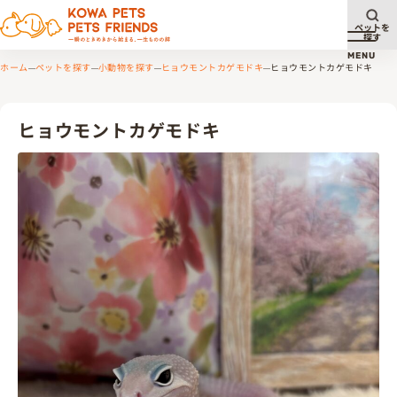
ペットを
探す
メニュ
MENU
ホーム
ペットを探す
小動物を探す
ヒョウモントカゲモドキ
ヒョウモントカゲモドキ
ヒョウモントカゲモドキ