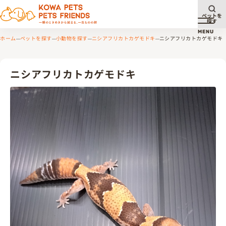
ペットを
探す
メニュ
MENU
ホーム
ペットを探す
小動物を探す
ニシアフリカトカゲモドキ
ニシアフリカトカゲモドキ
ニシアフリカトカゲモドキ