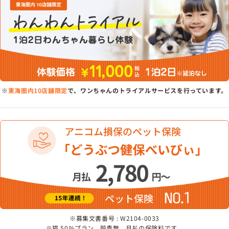
※
東海圏内10店舗限定
で、ワンちゃんのトライアルサービスを行っています。
※募集文書番号 : W2104-0033
※猫 50％プラン、賠責無、月払の保険料です。