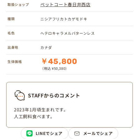
ペットコート春日井西店
取扱ショップ
種類
ニシアフリカトカゲモドキ
毛色
ヘテロキャラメルパターンレス
出身地
カナダ
￥45,800
生体価格
（税込 ¥50,380）
STAFFからのコメント
2023年1月頃生まれです。
人工飼料食べます。
LINEでシェア
メールでシェア