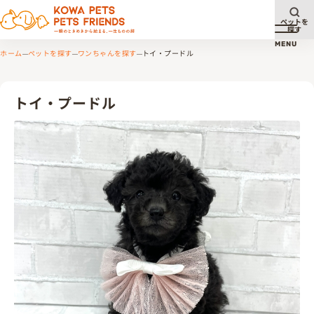
ペットを
探す
メニュ
MENU
ホーム
ペットを探す
ワンちゃんを探す
トイ・プードル
トイ・プードル