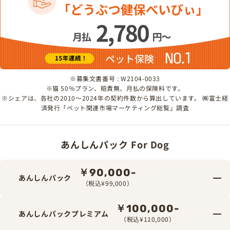
※募集文書番号 : W2104-0033
※猫 50％プラン、賠責無、月払の保険料です。
※シェアは、各社の2010～2024年の契約件数から算出しています。 ㈱富士経
済発行「ペット関連市場マーケティング総覧」調査
あんしんパック For Dog
￥90,000-
あんしんパック
（税込¥99,000）
￥100,000-
あんしんパックプレミアム
（税込¥110,000）