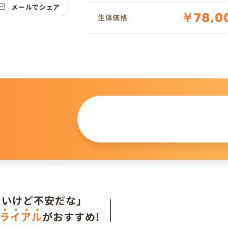
メールでシェア
￥78,0
生体価格
この仔について
問い合わせる
。
たいけど不安だな」
ライアル
がおすすめ!