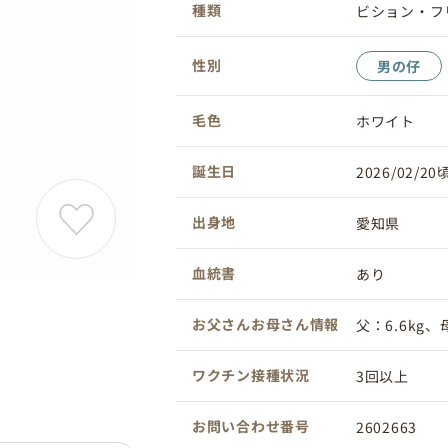
種類
ビション・フ
性別
男の仔
毛色
ホワイト
誕生日
2026/02/20
出身地
愛知県
血統書
あり
お父さんお母さん情報
父：6.6kg、母
ワクチン接種状況
3回以上
お問い合わせ番号
2602663