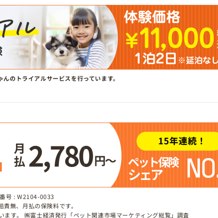
ゃんのトライアルサービスを行っています。
 : W2104-0033
、賠責無、月払の保険料です。
しています。 ㈱富士経済発行「ペット関連市場マーケティング総覧」調査