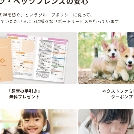
ツ・ペッツフレンズの安心
の絆を紡ぐ」というグループポリシーに従って、
していただけるように様々なサポートサービスを行っています。
『飼育の手引き』
ネクストファミ
無料プレゼント
クーポンプ