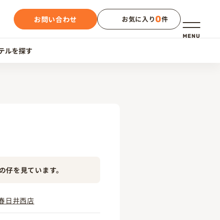
0
お問い合わせ
お気に入り
件
メニュー
MENU
テルを探す
の仔を見ています。
春日井西店