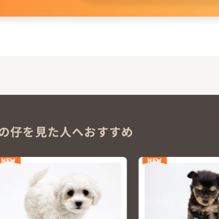
。
の仔を見た人へおすすめ
NEW
NEW