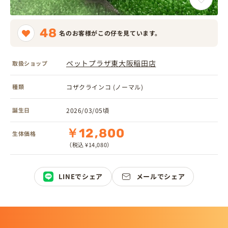
48
名のお客様がこの仔を見ています。
ペットプラザ東大阪稲田店
取扱ショップ
種類
コザクラインコ (ノーマル)
誕生日
2026/03/05頃
￥12,800
生体価格
（税込 ¥14,080）
LINEでシェア
メールでシェア