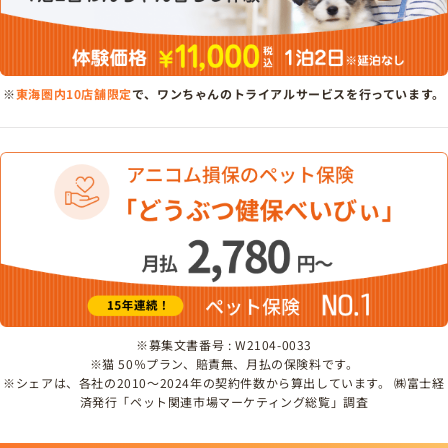
※
東海圏内10店舗限定
で、ワンちゃんのトライアルサービスを行っています。
※募集文書番号 : W2104-0033
※猫 50％プラン、賠責無、月払の保険料です。
※シェアは、各社の2010～2024年の契約件数から算出しています。 ㈱富士経
済発行「ペット関連市場マーケティング総覧」調査