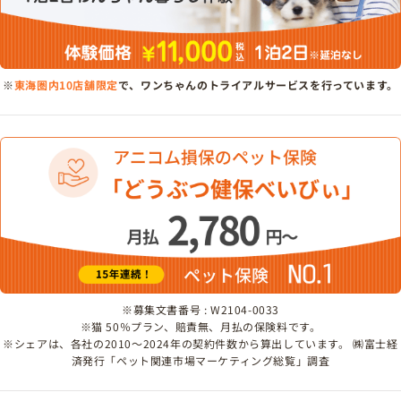
※
東海圏内10店舗限定
で、ワンちゃんのトライアルサービスを行っています。
※募集文書番号 : W2104-0033
※猫 50％プラン、賠責無、月払の保険料です。
※シェアは、各社の2010～2024年の契約件数から算出しています。 ㈱富士経
済発行「ペット関連市場マーケティング総覧」調査