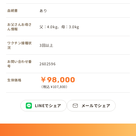
血統書
あり
お父さんお母さ
父：4.0kg、母：3.0kg
ん情報
ワクチン接種状
3回以上
況
お問い合わせ番
2602596
号
￥98,000
生体価格
（税込 ¥107,800）
LINEでシェア
メールでシェア