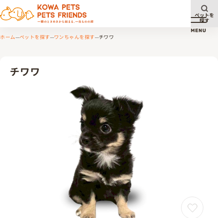
ペットを
探す
メニュ
MENU
ホーム
ペットを探す
ワンちゃんを探す
チワワ
チワワ