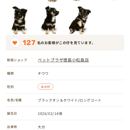
127
名のお客様がこの仔を見ています。
ペットプラザ徳島小松島店
取扱ショップ
種類
チワワ
性別
女の仔
毛色/毛種
ブラックタン＆ホワイト/ロングコート
誕生日
2026/02/14頃
出身地
大分